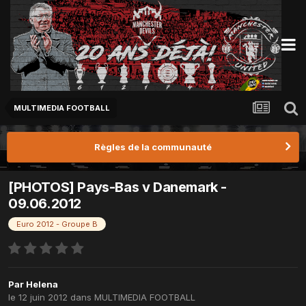
MULTIMEDIA FOOTBALL
Règles de la communauté
[PHOTOS] Pays-Bas v Danemark -
09.06.2012
Euro 2012 - Groupe B
Par
Helena
le 12 juin 2012
dans
MULTIMEDIA FOOTBALL