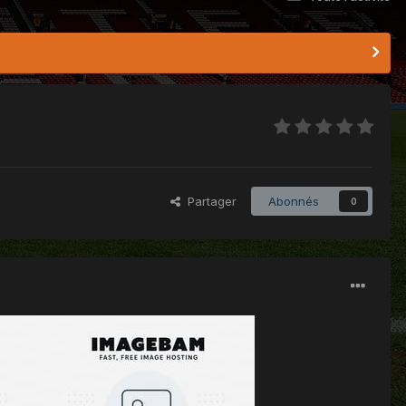
Partager
Abonnés
0