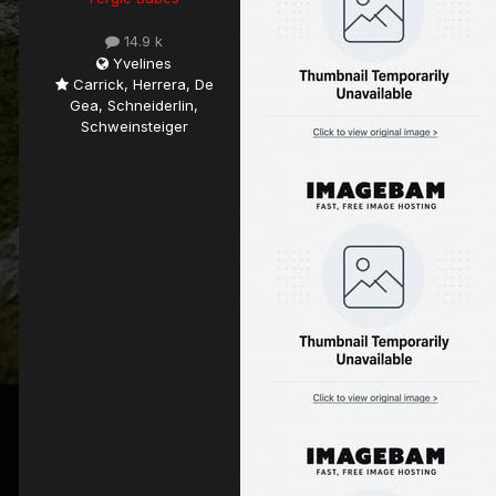
14.9 k
Yvelines
Carrick, Herrera, De
Gea, Schneiderlin,
Schweinsteiger