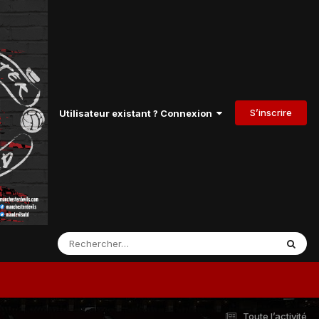
S’inscrire
Utilisateur existant ? Connexion
Toute l’activité