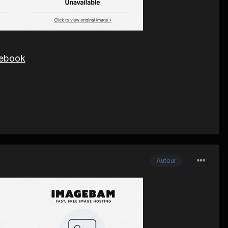
cebook
Auteur