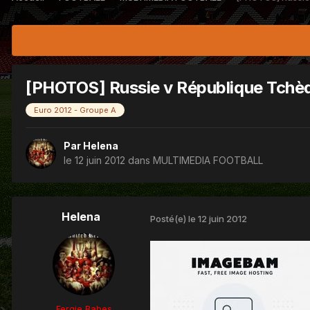
[PHOTOS] Russie v République Tchè
Euro 2012 - Groupe A
Par
Helena
le 12 juin 2012
dans
MULTIMEDIA FOOTBALL
Helena
Posté(e)
le 12 juin 2012
Fergie Babes