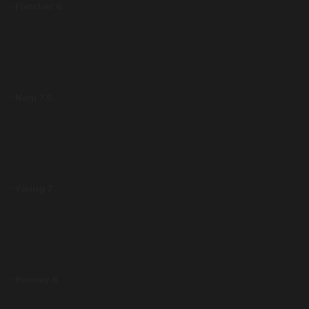
-Fletcher 6
-Nani 7.5
-Young 7
-Rooney 8