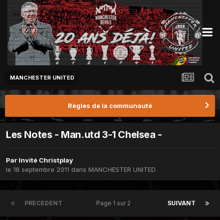
MANCHESTER UNITED
Règles de la communauté
Les Notes - Man.utd 3-1 Chelsea -
Par Invité Christplay
le 18 septembre 2011
dans
MANCHESTER UNITED
PRÉCÉDENT
Page 1 sur 2
SUIVANT