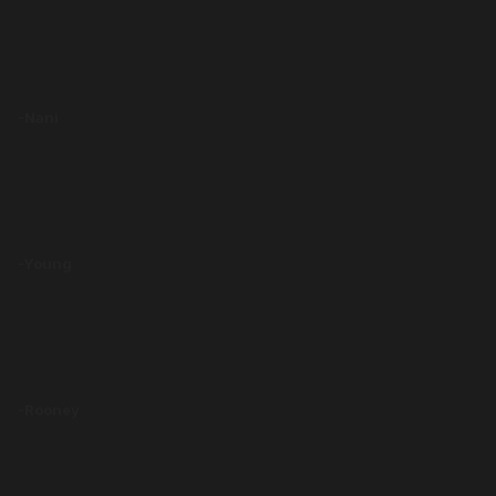
-Nani
-Young
-Rooney