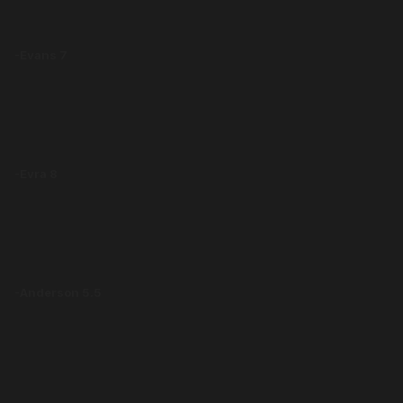
-Evans 7
-Evra 8
-Anderson 5.5