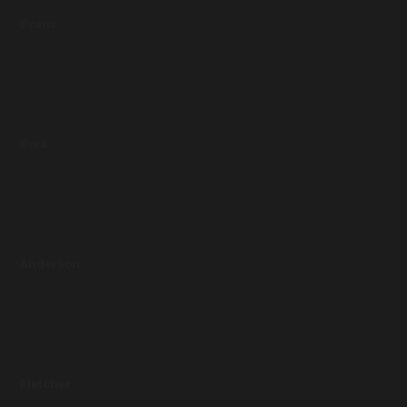
-Evans
-Evra
-Anderson
-Fletcher