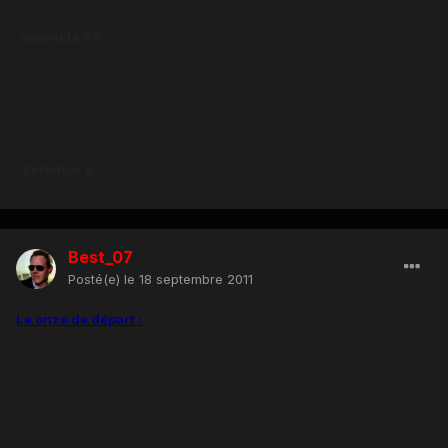
-Valencia 7.5
-Berbatov 6
Best_07
Posté(e)
le 18 septembre 2011
Le onze de départ :