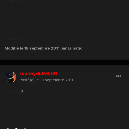
-Valencia
-Berbatov
Modifié
le 18 septembre 2011
par Lunatic
rooneydu93500
Posté(e)
le 18 septembre 2011
-De Gea
7