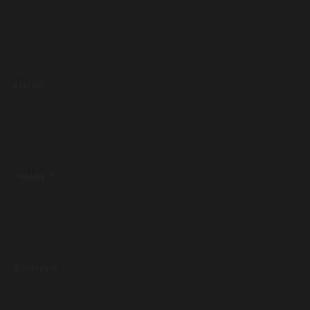
-Nani 9
-Young 7
-Rooney 6