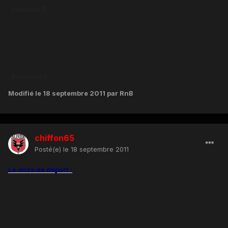
-Valencia 7
-Berbatov 6
Modifié
le 18 septembre 2011
par RnB
chiffon65
Posté(e)
le 18 septembre 2011
Le onze de départ :