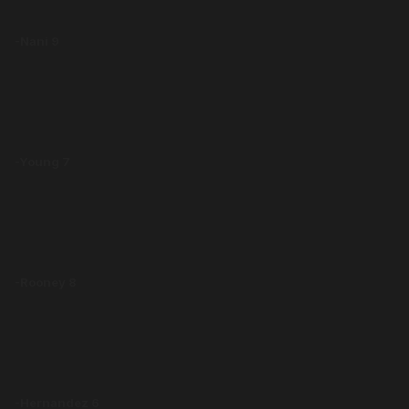
-Nani 9
-Young 7
-Rooney 8
-Hernandez 6