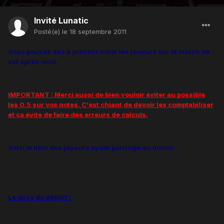
Invité Lunatic
Posté(e)
le 18 septembre 2011
Vous pouvez dès à présent noter les joueurs sur le match de
cet après-midi.
IMPORTANT : Merci aussi de bien vouloir éviter au possible
les 0.5 sur vos notes. C'est chiant de devoir les comptabiliser
et ça évite de faire des erreurs de calculs.
Voici la liste des joueurs ayant participé au match :
Le onze de départ :