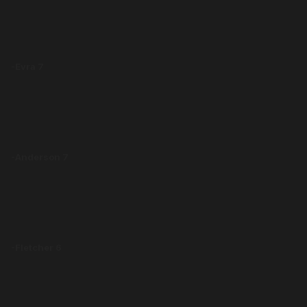
-Evra 7
-Anderson 7
-Fletcher 6