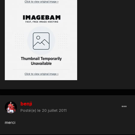
benji
Posté(e)
le 20 juillet 2011
merci