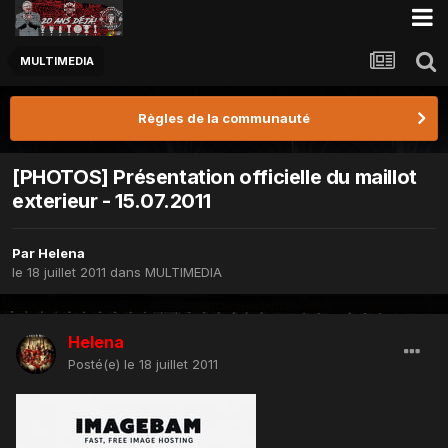
MULTIMEDIA
Règles de la communauté
[PHOTOS] Présentation officielle du maillot
exterieur - 15.07.2011
Par
Helena
le 18 juillet 2011
dans
MULTIMEDIA
Helena
Posté(e)
le 18 juillet 2011