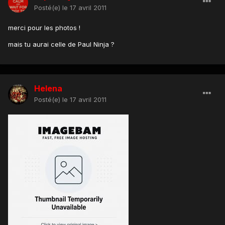
Posté(e)
le 17 avril 2011
merci pour les photos !
mais tu aurai celle de Paul Ninja ?
Helena
Posté(e)
le 17 avril 2011