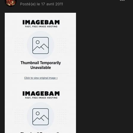
Posté(e)
le 17 avril 2011