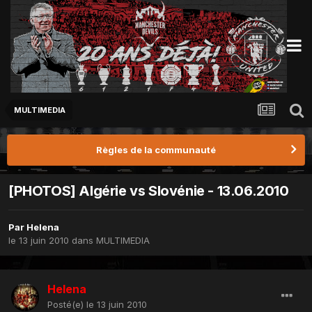
MULTIMEDIA
Règles de la communauté
[PHOTOS] Algérie vs Slovénie - 13.06.2010
Par
Helena
le 13 juin 2010
dans
MULTIMEDIA
Helena
Posté(e)
le 13 juin 2010