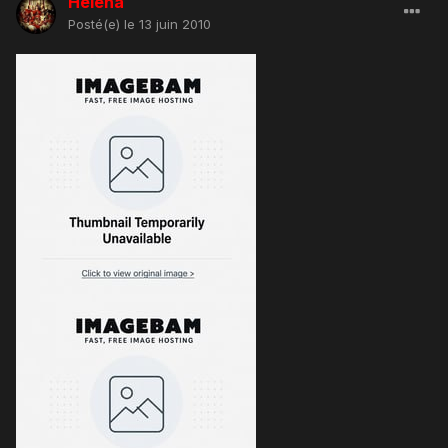
Helena
Posté(e)
le 13 juin 2010