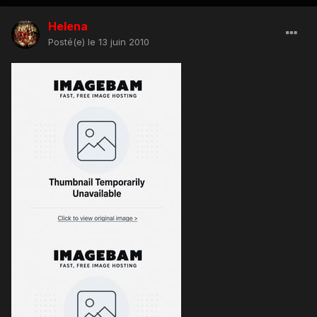
Helena
Posté(e)
le 13 juin 2010