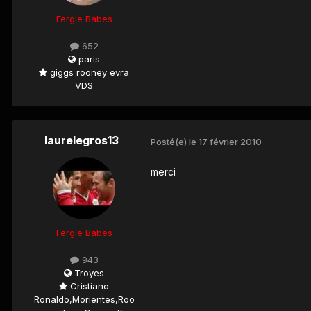
Fergie Babes
652
paris
giggs rooney evra
VDS
laurelegros13
Posté(e)
le 17 février 2010
merci
Fergie Babes
943
Troyes
Cristiano
Ronaldo,Morientes,Roo