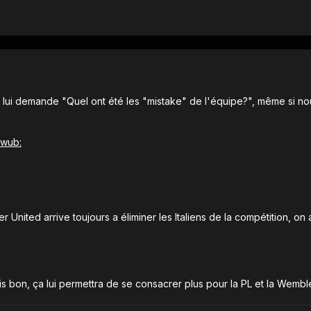
lui demande "Quel ont été les "mistake" de l'équipe?", même si nous o
United arrive toujours a éliminer les Italiens de la compétition, on a 
 bon, ça lui permettra de se consacrer plus pour la PL et la Wembley