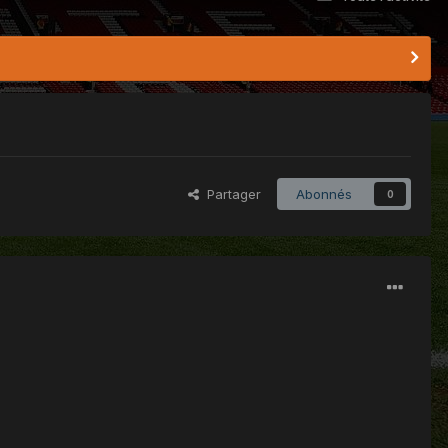
Partager
Abonnés
0