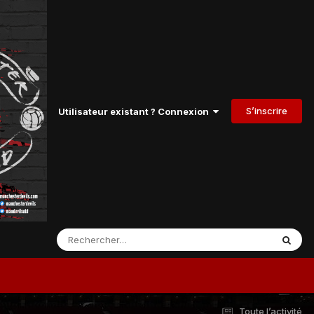
S’inscrire
Utilisateur existant ? Connexion
Toute l’activité