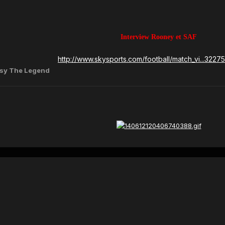
Interview Rooney et SAF
http://www.skysports.com/football/match_vi...3227
sy The Legend