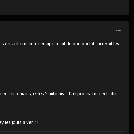
n voit que notre équipe a fait du bon boulot, lui il voit les
eu les romains, et les 2 milanais ... l'an prochaine peut-être
 les jours a venir !