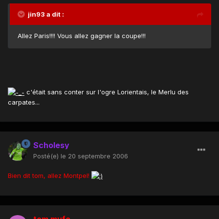
jin93 a dit :
Allez Paris!!!! Vous allez gagner la coupe!!!
c'était sans conter sur l'ogre Lorientais, le Merlu des
carpates...
Scholesy
Posté(e)
le 20 septembre 2006
Bien dit tom, allez Montpel!
tom mufc