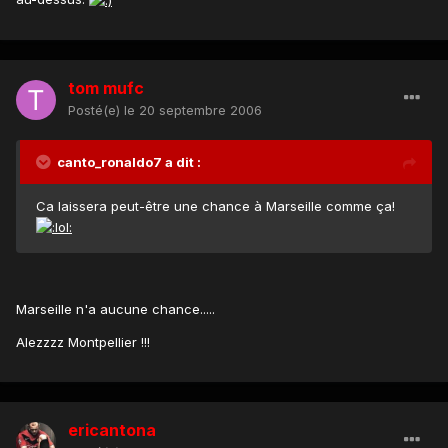
tom mufc
Posté(e)
le 20 septembre 2006
canto_ronaldo7 a dit :
Ca laissera peut-être une chance à Marseille comme ça!
Marseille n'a aucune chance.....
Alezzzz Montpellier !!!
ericantona