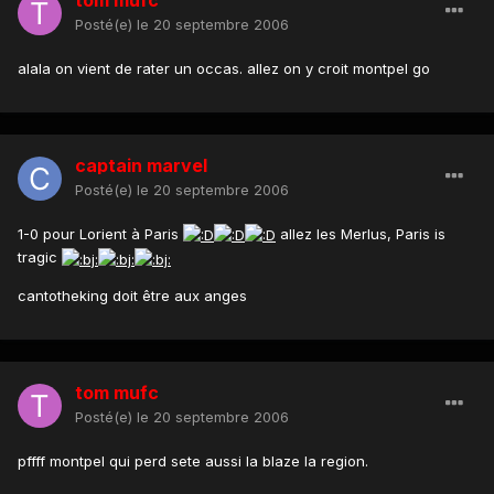
Posté(e)
le 20 septembre 2006
alala on vient de rater un occas. allez on y croit montpel go
captain marvel
Posté(e)
le 20 septembre 2006
1-0 pour Lorient à Paris
allez les Merlus, Paris is
tragic
cantotheking doit être aux anges
tom mufc
Posté(e)
le 20 septembre 2006
pffff montpel qui perd sete aussi la blaze la region.