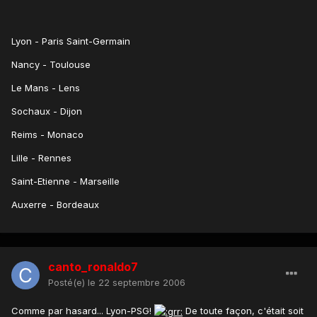
Lyon - Paris Saint-Germain
Nancy - Toulouse
Le Mans - Lens
Sochaux - Dijon
Reims - Monaco
Lille - Rennes
Saint-Etienne - Marseille
Auxerre - Bordeaux
canto_ronaldo7
Posté(e)
le 22 septembre 2006
Comme par hasard... Lyon-PSG!
De toute façon, c'était soit