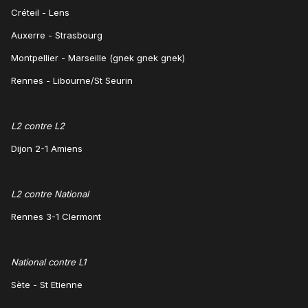
Créteil - Lens
Auxerre - Strasbourg
Montpellier - Marseille (gnek gnek gnek)
Rennes - Libourne/St Seurin
L2 contre L2
Dijon 2-1 Amiens
L2 contre National
Rennes 3-1 Clermont
National contre L1
Sète - St Etienne