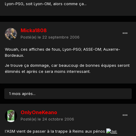
Lyon-PSG, soit Lyon-OM, alors comme ça...
Micka1808
Posté(e)
le 22 septembre 2006
Wouah, ces affiches de fous, Lyon-PSG; ASSE-OM; Auxerre-
Bordeaux.
Je trouve ça dommage, car beaucoup de bonnes équipes seront
éliminés et après ce sera moins interressant.
1 mois après...
OnlyOneKeano
Posté(e)
le 24 octobre 2006
l'ASM vient de passer à la trappe à Reims aux pénos