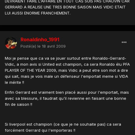
DEVRAIENT FAIRE L'AFFAIRE EN TOUT CAS SUIS PAS CHAUVIN CAR
GERRARD A REALISE UNE TRES BONNE SAISON MAIS VIDIC ETAIT
LUI AUSSI ENORME FRANCHEMENT.
Ronaldinho_1991
Posté(e)
le 18 avril 2009
Moi je pense que ca va se jouer surtout entre Ronaldo-Gerrard-
Vidic, a mon avis si United est champion, ca sera Ronaldo élu PFA
PLAYER OF THE YEAR 2009, mais Vidic a peut etre son mot a dire
qui sait, mais je vois male un défenseur l'emportait meme si VIDA
le mérite !!
Enfin Gerrard est vraiment bien placé aussi pour l'emportait, mais
avec sa blessure, il faudrait qu'il revienne en faisant une bonne
fin de saison !!
Si liverpool est champion (ce que je ne souhaite pas) ca sera
forcément Gerrard qui l'emporteras !!