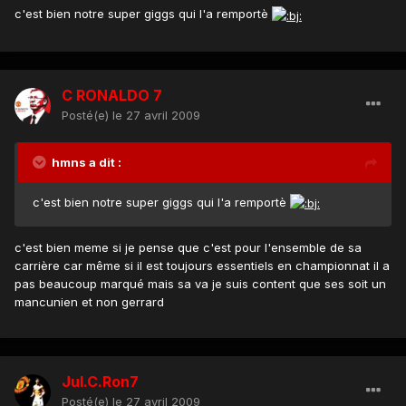
c'est bien notre super giggs qui l'a remportè
C RONALDO 7
Posté(e)
le 27 avril 2009
hmns a dit :
c'est bien notre super giggs qui l'a remportè
c'est bien meme si je pense que c'est pour l'ensemble de sa
carrière car même si il est toujours essentiels en championnat il a
pas beaucoup marqué mais sa va je suis content que ses soit un
mancunien et non gerrard
Jul.C.Ron7
Posté(e)
le 27 avril 2009