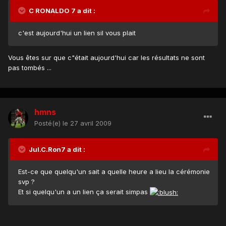
C RONALDO 7 a dit :
c'est aujourd'hui un lien sil vous plait
Vous êtes sur que c"était aujourd'hui car les résultats ne sont
pas tombés ...
hmns
Posté(e)
le 27 avril 2009
Jul.C.Ron7 a dit :
Est-ce que quelqu'un sait a quelle heure a lieu la cérémonie
svp ?
Et si quelqu'un a un lien ça serait simpas