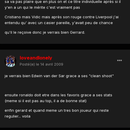
sa va pas plaire que en plus on et ce titre individuelle après si il
y'en a un qui le mérite c'est vraiment pas
Cristiano mais Vidic mais après son rouge contre Liverpool j'ai
entendu qu' avec un casier pareille, y'avait peu de chance
qu'il le reçoive donc je verrais bien Gerrard.
loveandlonely
Posté(e)
le 14 avril 2009
je verrais bien Edwin van der Sar grace a ses "clean shoot"
ensuite ronaldo doit etre dans les favoris grace a ses stats
(meme si il est pas au top, il a de bonne stat)
enfin gerard et quand meme un tres bon joueur qui reste
regulier... voila