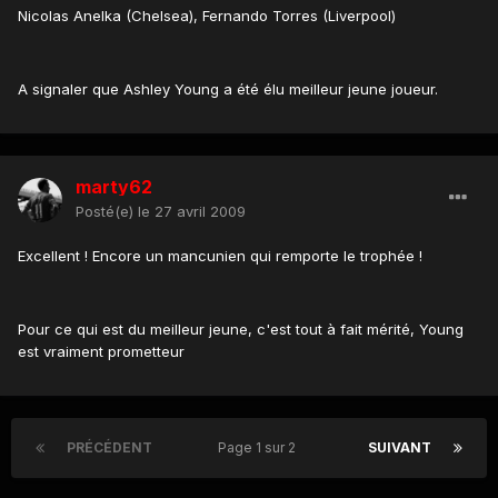
Nicolas Anelka (Chelsea), Fernando Torres (Liverpool)
A signaler que Ashley Young a été élu meilleur jeune joueur.
marty62
Posté(e)
le 27 avril 2009
Excellent ! Encore un mancunien qui remporte le trophée !
Pour ce qui est du meilleur jeune, c'est tout à fait mérité, Young
est vraiment prometteur
PRÉCÉDENT
Page 1 sur 2
SUIVANT