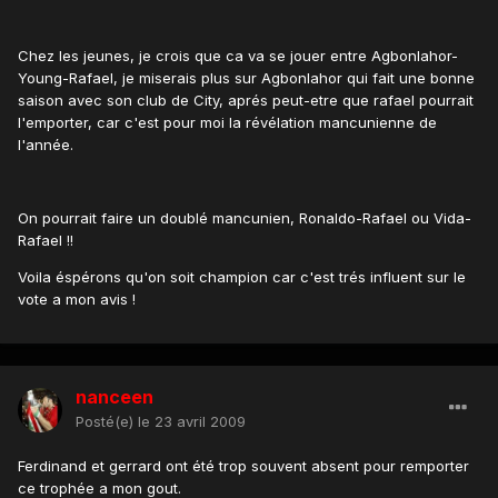
Chez les jeunes, je crois que ca va se jouer entre Agbonlahor-
Young-Rafael, je miserais plus sur Agbonlahor qui fait une bonne
saison avec son club de City, aprés peut-etre que rafael pourrait
l'emporter, car c'est pour moi la révélation mancunienne de
l'année.
On pourrait faire un doublé mancunien, Ronaldo-Rafael ou Vida-
Rafael !!
Voila éspérons qu'on soit champion car c'est trés influent sur le
vote a mon avis !
nanceen
Posté(e)
le 23 avril 2009
Ferdinand et gerrard ont été trop souvent absent pour remporter
ce trophée a mon gout.