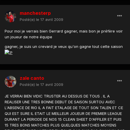
manchesterp
Posté(e)
le 17 avril 2009
Pour moi je verrais bien Gerrard gagner, mais bon je préfère voir
un joueur de notre équipe
gagner, je suis un crevard je veux qu'on gagne tout cette saison
zale canto
Posté(e)
le 17 avril 2009
JE VERRAI BIEN VIDIC TRUSTER AU DESSUS DE TOUS . IL A
REALISER UNE TRES BONNE DEBUT DE SAISON SURTOU AVEC
L'ABSENCE DE RIO IL A FAIT ETALAGE DE TOUT SON TALEN ET CE
QUI EST SURE IL ETAIT LE MEILLEUR JOUEUR DE PREMIER LEAGUE
DURANT LA PERIODE DE NOS 15 CLEAN SHEET D'AFFILER ET PUIS
15 TRES BONS MATCHES PLUS QUELQUES MATCHES MOYENS