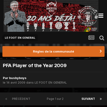
LE FOOT EN GENERAL
Règles de la communauté
PFA Player of the Year 2009
Par
busbyboys
le 14 avril 2009
dans
LE FOOT EN GENERAL
PRÉCÉDENT
Page 1 sur 2
SUIVANT