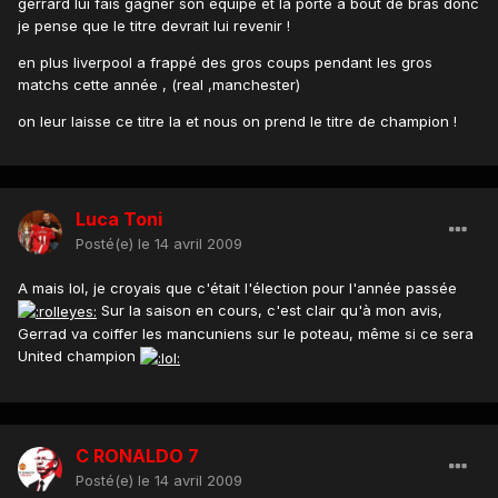
gerrard lui fais gagner son équipe et la porte a bout de bras donc
je pense que le titre devrait lui revenir !
en plus liverpool a frappé des gros coups pendant les gros
matchs cette année , (real ,manchester)
on leur laisse ce titre la et nous on prend le titre de champion !
Luca Toni
Posté(e)
le 14 avril 2009
A mais lol, je croyais que c'était l'élection pour l'année passée
Sur la saison en cours, c'est clair qu'à mon avis,
Gerrad va coiffer les mancuniens sur le poteau, même si ce sera
United champion
C RONALDO 7
Posté(e)
le 14 avril 2009