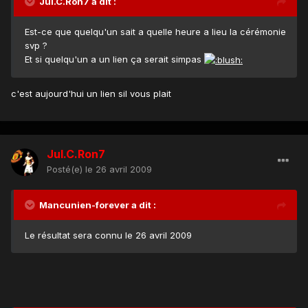
Jul.C.Ron7 a dit :
Est-ce que quelqu'un sait a quelle heure a lieu la cérémonie
svp ?
Et si quelqu'un a un lien ça serait simpas
c'est aujourd'hui un lien sil vous plait
Jul.C.Ron7
Posté(e)
le 26 avril 2009
Mancunien-forever a dit :
Le résultat sera connu le 26 avril 2009