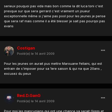
serieux pouquoi pas vida mais bon comme la dit luca toni c'est
presque sur que sera gerrard c'est vraiment un joueur
exceptionnelle même si j'aime pas pool pour les jeunes je pense
que sera raf mais comme il a été blesser je sait pas pourqoi pas
evans
Costigan
Posté(e)
le 14 avril 2009
Pour les jeunes on aurait pus mettre Marouane Fellaini, qui est
entrain de s'imposer pour sa 1ere saison & qui na que 20ans ,
excusez du peux
Red.D.GanG
Posté(e)
le 14 avril 2009
Pour moi les mancuniens qui ont une chance sa serait Giggs et