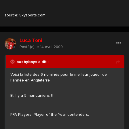
source: Skysports.com
Luca Toni
Posté(e)
le 14 avril 2009
busbyboys a dit :
Voici la liste des 6 nominés pour le meilleur joueur de
l'année en Angleterre
Et il y a 5 mancuniens !!!
PFA Players' Player of the Year contenders: