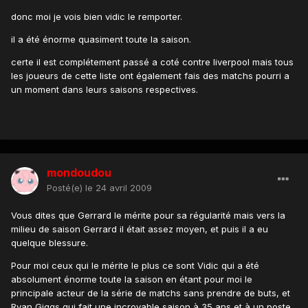
donc moi je vois bien vidic le remporter.
il a été énorme quasiment toute la saison.
certe il est complétement passé a coté contre liverpool mais tous
les joueurs de cette liste ont également fais des matchs pourri a
un moment dans leurs saisons respectives.
mondoudou
Posté(e)
le 24 avril 2009
Vous dites que Gerrard le mérite pour sa régularité mais vers la
milieu de saison Gerrard il était assez moyen, et puis il a eu
quelque blessure.
Pour moi ceux qui le mérite le plus ce sont Vidic qui a été
absolument énorme toute la saison en étant pour moi le
principale acteur de la série de matchs sans prendre de buts, et
Ryan Giggs qui fait une incroyable saison à 35 ans et à un poste