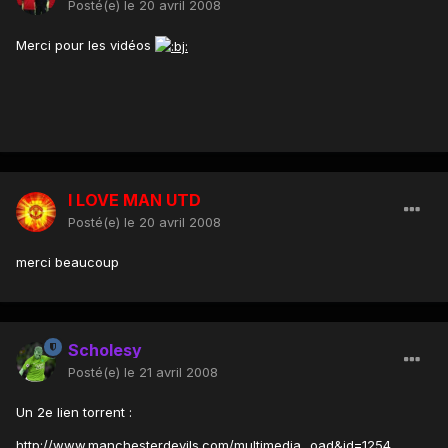
Posté(e)
le 20 avril 2008
Merci pour les vidéos
I LOVE MAN UTD
Posté(e)
le 20 avril 2008
merci beaucoup
Scholesy
Posté(e)
le 21 avril 2008
Un 2e lien torrent :
http://www.manchesterdevils.com/multimedia...oad&id=1254