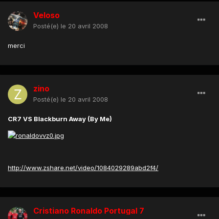
Veloso
Posté(e)
le 20 avril 2008
merci
zino
Posté(e)
le 20 avril 2008
CR7 VS Blackburn Away (By Me)
http://www.zshare.net/video/1084029289abd2f4/
Cristiano Ronaldo Portugal 7