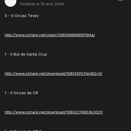
Posté(e)
le 19 avril 2008
0 - 0 Occaz Tevez
http://www.zshare.net/video/108009899660194a/
1 - 0 But de Santa Cruz
http://www.zshare.net/download/1080140531e082c9/
1 - 0 Occaz de CR
http://www.zshare.net/download/10802274853b3021/