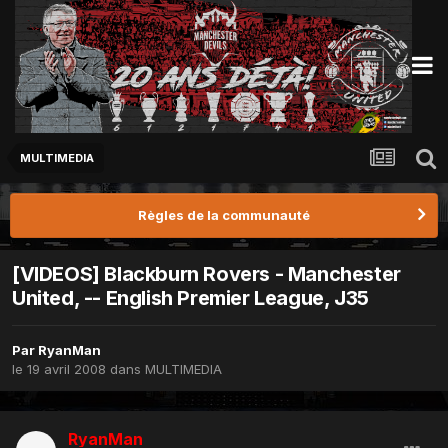
MULTIMEDIA
Règles de la communauté
[VIDEOS] Blackburn Rovers - Manchester
United, -- English Premier League, J35
Par
RyanMan
le 19 avril 2008
dans
MULTIMEDIA
RyanMan