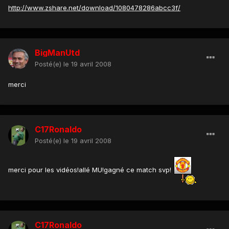
http://www.zshare.net/download/1080478286abcc3f/
BigManUtd
Posté(e)
le 19 avril 2008
merci
C17Ronaldo
Posté(e)
le 19 avril 2008
merci pour les vidéos!allé MU!gagné ce match svp!
C17Ronaldo