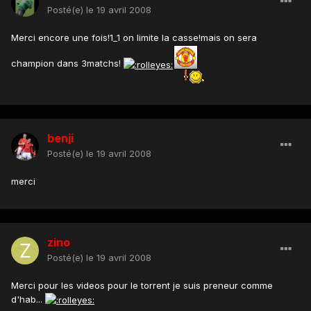
Posté(e)
le 19 avril 2008
Merci encore une fois!1_1 on limite la casse!mais on sera
champion dans 3matchs!
benji
Posté(e)
le 19 avril 2008
merci
zino
Posté(e)
le 19 avril 2008
Merci pour les videos pour le torrent je suis preneur comme
d'hab...