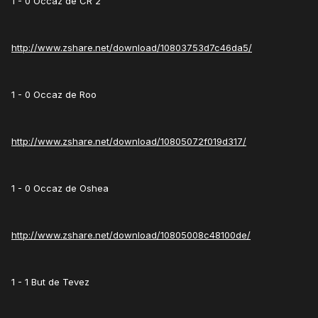
1 - 0 Occaz de CR 2
http://www.zshare.net/download/10803753d7c46da5/
1 - 0 Occaz de Roo
http://www.zshare.net/download/10805072f019d317/
1 - 0 Occaz de Oshea
http://www.zshare.net/download/10805008c48100de/
1 - 1 But de Tevez