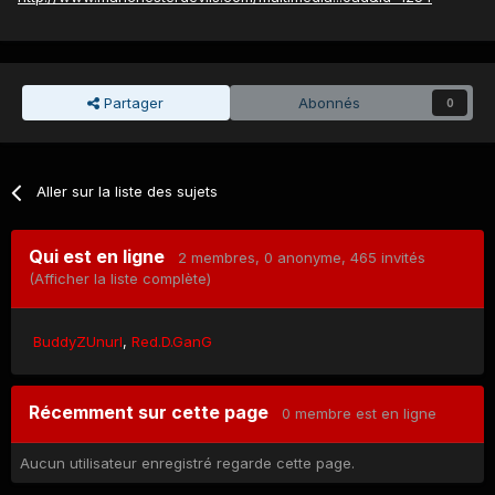
Partager
Abonnés
0
Aller sur la liste des sujets
Qui est en ligne
2 membres
, 0 anonyme, 465 invités
(Afficher la liste complète)
BuddyZUnurl
Red.D.GanG
Récemment sur cette page
0 membre est en ligne
Aucun utilisateur enregistré regarde cette page.