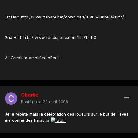
1st Half:
http://www.zshare.net/download/10805400b63816f7/
2nd Half:
http://www.sendspace.com/file/1jinb3
All Credit to AmplifiedtoRock
Charlie
Posté(e)
le 20 avril 2008
Je le répète mais la célébration des joueurs sur le but de Tevez
me donne des frissons