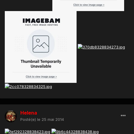
Helena
Posté(e)
le 25 mai 2014