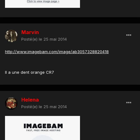
Marvin
Posté(e)
le 25 mai 2014
http://www.imagebam.com/image/ab3057328820418
Il a une dent orange CR7
Helena
Posté(e)
le 25 mai 2014