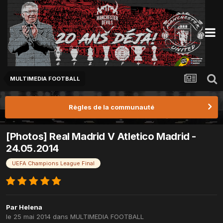
MULTIMEDIA FOOTBALL
Règles de la communauté
[Photos] Real Madrid V Atletico Madrid -
24.05.2014
UEFA Champions League Final
Par
Helena
le 25 mai 2014
dans
MULTIMEDIA FOOTBALL