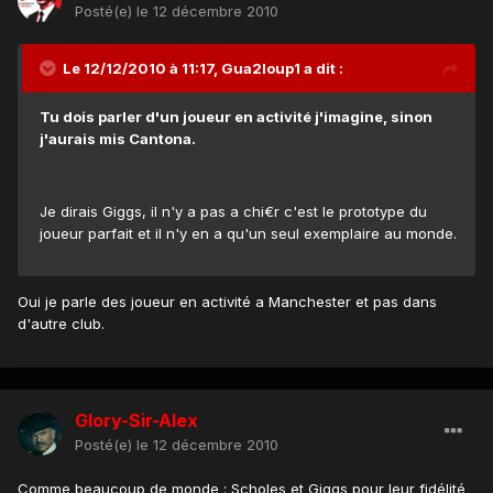
Posté(e)
le 12 décembre 2010
Le 12/12/2010 à 11:17, Gua2loup1 a dit :
Tu dois parler d'un joueur en activité j'imagine, sinon
j'aurais mis Cantona.
Je dirais Giggs, il n'y a pas a chi€r c'est le prototype du
joueur parfait et il n'y en a qu'un seul exemplaire au monde.
Oui je parle des joueur en activité a Manchester et pas dans
d'autre club.
Glory-Sir-Alex
Posté(e)
le 12 décembre 2010
Comme beaucoup de monde : Scholes et Giggs pour leur fidélité