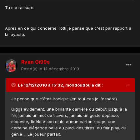
Tu me rassure.
Après en ce qui concerne Totti je pense que c'est par rapport a
la loyauté.
Ryan Gi99s
Posté(e)
le 12 décembre 2010
Le 12/12/2010 à 15:32, mondoudou a dit :
Je pense que c'était ironique (en tout cas je l'espère).
Giggs évidement, une brillante carrière du début jusqu'à la
fin, jamais un mot de travers, jamais un geste déplacé,
modeste, fidèle à son club, aucun carton rouge, une
certaine élégance balle au pied, des titres, du fair play, du
génie ... Le joueur parfait.