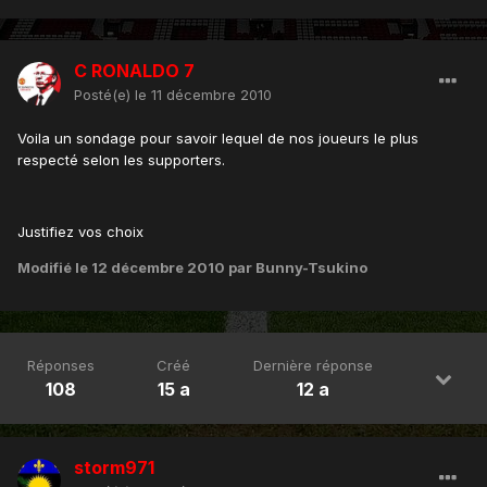
C RONALDO 7
Posté(e)
le 11 décembre 2010
Voila un sondage pour savoir lequel de nos joueurs le plus
respecté selon les supporters.
Justifiez vos choix
Modifié
le 12 décembre 2010
par Bunny-Tsukino
Réponses
Créé
Dernière réponse
108
15 a
12 a
storm971