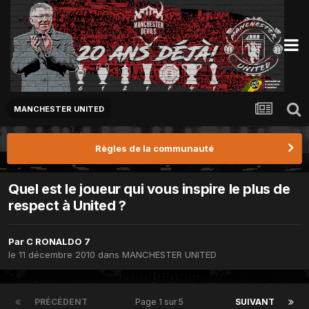
MANCHESTER UNITED
Règles de la communauté
Quel est le joueur qui vous inspire le plus de
respect à United ?
Par
C RONALDO 7
le 11 décembre 2010
dans
MANCHESTER UNITED
PRÉCÉDENT
Page 1 sur 5
SUIVANT