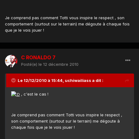
Je comprend pas comment Totti vous inspire le respect , son
comportement (surtout sur le terrain) me dégoute à chaque fois
que je le vois jouer !
C RONALDO 7
Posté(e)
le 12 décembre 2010
Le 12/12/2010 à 15:44, uchiwailiass a dit :
, c'est le cas !
Je comprend pas comment Totti vous inspire le respect ,
son comportement (surtout sur le terrain) me dégoute à
chaque fois que je le vois jouer !