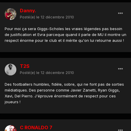
Danny.
Posté(e)
le 12 décembre 2010
Pour moi ça sera Giggs-Scholes les vraies légendes pas besoin
de justification et Evra parceque quand il parle de MU il montre un
respect énorme pour le club et il mérite qu'on lui retourne aussi !
T2S
Posté(e)
le 12 décembre 2010
Des footballers humbles, fidèle, sobre, qui ne font pas de sorties
médiatiques. Des personne comme Javier Zanetti, Ryan Giggs,
Xavi, Del Pierro. J'éprouve énormément de respect pour ces
joueurs !
C RONALDO 7