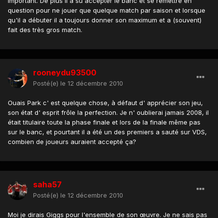
important. De plus il a su accepter le banc et se remettre en
question pour ne jouer que quelque match par saison et lorsque
qu'il a débuter il a toujours donner son maximum et a (souvent)
fait des très gros match.
rooneydu93500
Posté(e)
le 12 décembre 2010
Ouais Park c' est quelque chose, à défaut d' apprécier son jeu,
son état d' esprit frôle la perfection. Je n' oublierai jamais 2008, il
était titulaire toute la phase finale et lors de la finale même pas
sur le banc, et pourtant il a été un des premiers a sauté sur VDS,
combien de joueurs auraient accepté ça?
saha57
Posté(e)
le 12 décembre 2010
Moi je dirais Giggs pour l'ensemble de son œuvre. Je ne sais pas