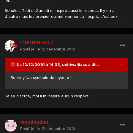
jeu..
Scholes, Totti et Zanetti m'inspire aussi le respect. Il y en a
d'autre mais les premier qui me viennent à l'esprit, c'est eux..
C RONALDO 7
Posté(e)
le 12 décembre 2010
Le 12/12/2010 à 14:33, uchiwailiass a dit :
Rooney !Un symbole de loyauté !
Sa se discute, moi il m'inspire aucun respect.
mondoudou
Posté(e)
le 12 décembre 2010