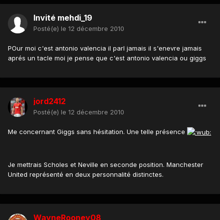
Invité mehdi_19
Posté(e)
le 12 décembre 2010
POur moi c'est antonio valencia il parl jamais il s'enevre jamais
aprés un tacle moi je pense que c'est antonio valencia ou giggs
jord2412
Posté(e)
le 12 décembre 2010
Me concernant Giggs sans hésitation. Une telle présence
Je mettrais Scholes et Neville en seconde position. Manchester
United représenté en deux personnalité distinctes.
WayneRooney08