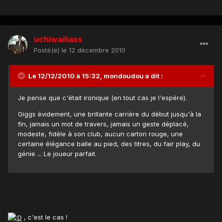
uchiwailiass
Posté(e)
le 12 décembre 2010
Le 12/12/2010 à 15:32, mondoudou a dit :
Je pense que c'était ironique (en tout cas je l'espère).
Giggs évidement, une brillante carrière du début jusqu'à la
fin, jamais un mot de travers, jamais un geste déplacé,
modeste, fidèle à son club, aucun carton rouge, une
certaine élégance balle au pied, des titres, du fair play, du
génie ... Le joueur parfait.
, c'est le cas !