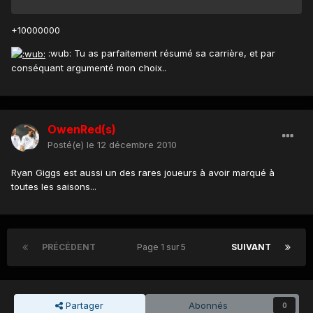
+10000000
:wub: Tu as parfaitement résumé sa carrière, et par
conséquant argumenté mon choix..
OwenRed(s)
Posté(e)
le 12 décembre 2010
Ryan Giggs est aussi un des rares joueurs à avoir marqué à
toutes les saisons...
PRÉCÉDENT
Page 1 sur 5
SUIVANT
Partager
Abonnés
0