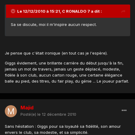
Le 12/12/2010 à 15:21, C RONALDO 7 a dit :
Sa se discute, moi il m'inspire aucun respect.
Je pense que c'était ironique (en tout cas je l'espère).
Giggs évidement, une brillante carrière du début jusqu'à la fin,
jamais un mot de travers, jamais un geste déplacé, modeste,
fidèle à son club, aucun carton rouge, une certaine élégance
balle au pied, des titres, du fair play, du génie ... Le joueur parfait.
Majid
Posté(e)
le 12 décembre 2010
Sans hésitation : Giggs pour sa loyauté sa fidélité, son amour
envers le club, sa modestie, et sa simplicité.