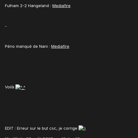
Fulham 2-2 Hangeland :
Mediafire
-
Péno manqué de Nani :
Mediafire
Voilà
EDIT : Erreur sur le but csc, je corrige