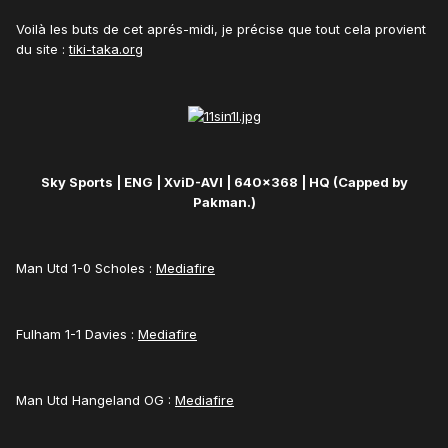
Voilà les buts de cet aprés-midi, je précise que tout cela provient
du site :
tiki-taka.org
Sky Sports | ENG | XviD-AVI | 640x368 | HQ (Capped by
Pakman.)
Man Utd 1-0 Scholes :
Mediafire
Fulham 1-1 Davies :
Mediafire
Man Utd Hangeland OG :
Mediafire