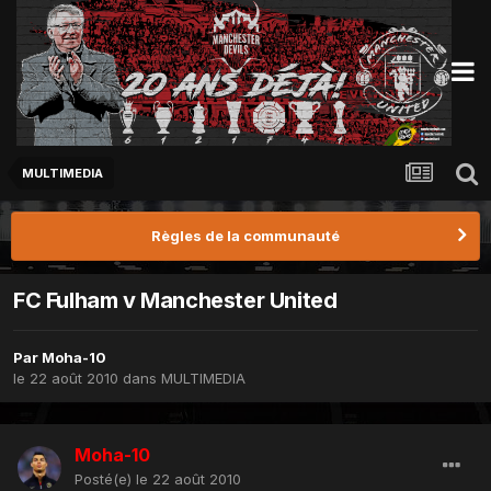
MULTIMEDIA
Règles de la communauté
FC Fulham v Manchester United
Par
Moha-10
le 22 août 2010
dans
MULTIMEDIA
Moha-10
Posté(e)
le 22 août 2010