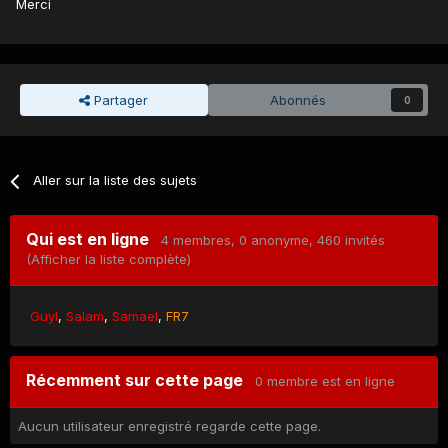
Merci
Partager
Abonnés
0
Aller sur la liste des sujets
Qui est en ligne
4 membres
, 0 anonyme, 460 invités
(Afficher la liste complète)
Guyl
Salam
Samael
FR7
Récemment sur cette page
0 membre est en ligne
Aucun utilisateur enregistré regarde cette page.