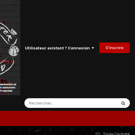
S’inscrire
Utilisateur existant ? Connexion
Toute l’activité