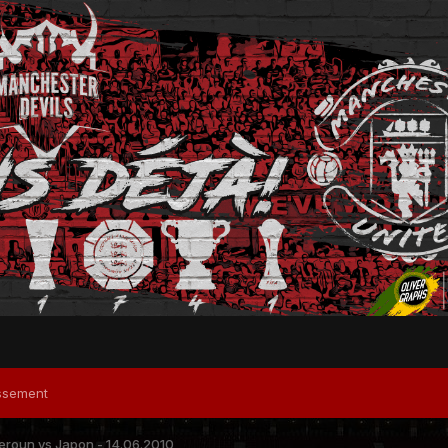
ssement
roun vs Japon - 14.06.2010