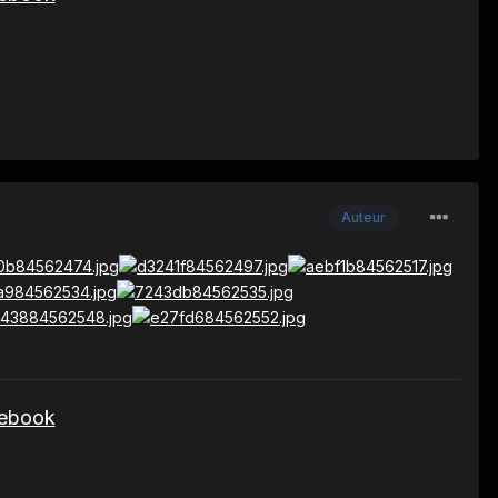
Auteur
cebook