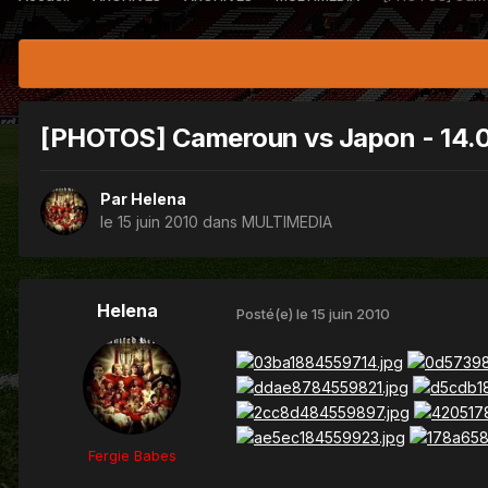
[PHOTOS] Cameroun vs Japon - 14.
Par
Helena
le 15 juin 2010
dans
MULTIMEDIA
Helena
Posté(e)
le 15 juin 2010
Fergie Babes