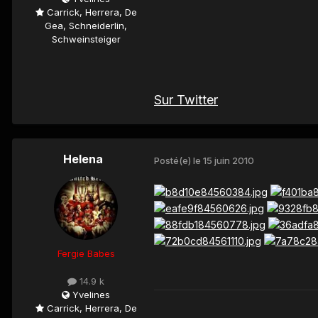
Carrick, Herrera, De
Gea, Schneiderlin,
Schweinsteiger
Sur Twitter
Helena
Posté(e)
le 15 juin 2010
Fergie Babes
14.9 k
Yvelines
Carrick, Herrera, De