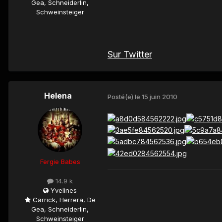
Gea, Schneiderlin,
Schweinsteiger
Sur Twitter
Helena
Posté(e)
le 15 juin 2010
Fergie Babes
14.9 k
Yvelines
Carrick, Herrera, De
Gea, Schneiderlin,
Schweinsteiger