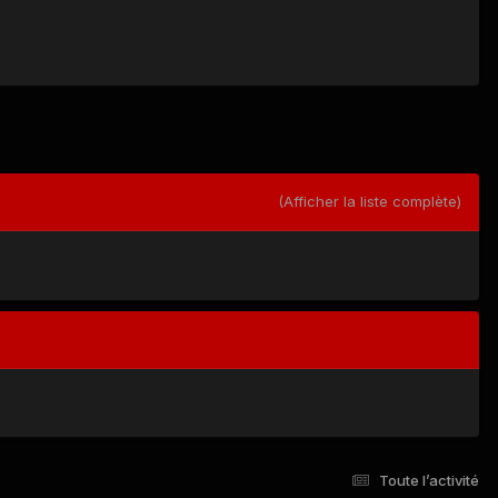
(Afficher la liste complète)
Toute l’activité