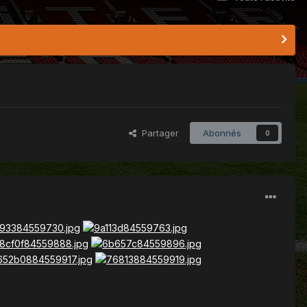
Partager
Abonnés
0