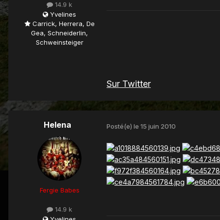
14.9 k
Yvelines
Carrick, Herrera, De
Gea, Schneiderlin,
Schweinsteiger
Sur Twitter
Helena
Posté(e)
le 15 juin 2010
Fergie Babes
14.9 k
Yvelines