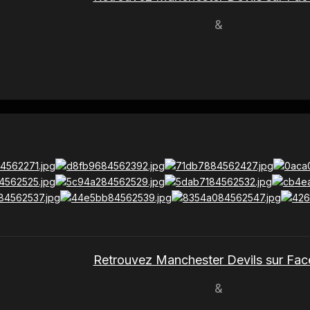
&
Retrouvez Manchester Devils sur Fa
&