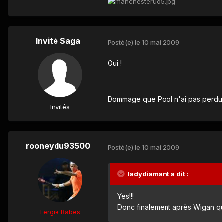
Invité Saga
Posté(e)
le 10 mai 2009
Oui !
Dommage que Pool n'ai pas perdu hie
Invités
rooneydu93500
Posté(e)
le 10 mai 2009
ladydiamant a dit :
Yes!!!
Donc finalement après Wigan 
Fergie Babes