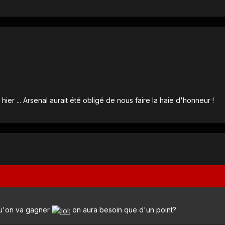
r ... Arsenal aurait été obligé de nous faire la haie d'honneur !
qu'on va gagner
on aura besoin que d'un point?