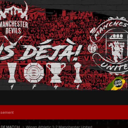
ssement
 DE MATCH
Wigan Athletic 1-2 Manchester United