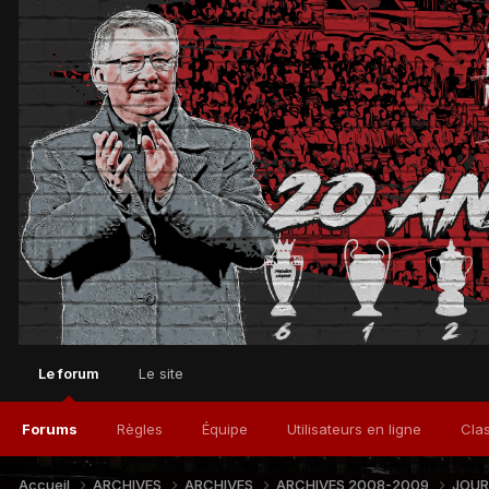
Le forum
Le site
Forums
Règles
Équipe
Utilisateurs en ligne
Cla
Accueil
ARCHIVES
ARCHIVES
ARCHIVES 2008-2009
JOUR