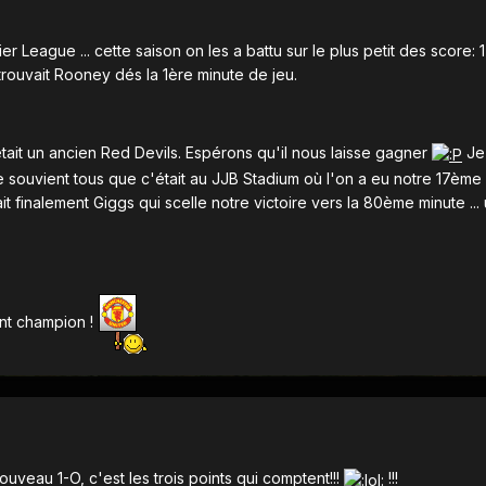
 League ... cette saison on les a battu sur le plus petit des score: 1-
trouvait Rooney dés la 1ère minute de jeu.
ait un ancien Red Devils. Espérons qu'il nous laisse gagner
Je
se souvient tous que c'était au JJB Stadium où l'on a eu notre 17ème
t finalement Giggs qui scelle notre victoire vers la 80ème minute ... 
ent champion !
uveau 1-O, c'est les trois points qui comptent!!!
!!!