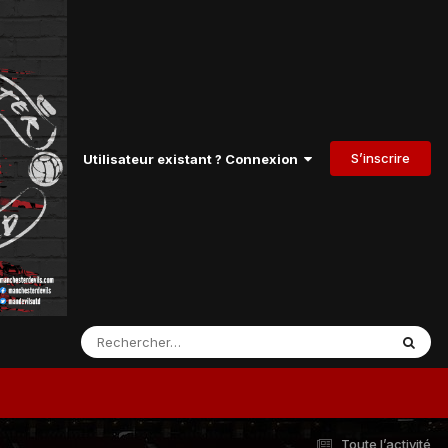
S’inscrire
Utilisateur existant ? Connexion
Toute l’activité