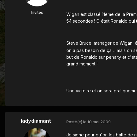
Invités
Wigan est classé 11ème de la Premier
54 secondes ! C'était Ronaldo qui 
Steve Bruce, manager de Wigan, ét
on a pas besoin de ça ... mais on 
but de Ronaldo sur penalty et c'étai
grand moment !
Une victoire et on sera pratiquem
ladydiamant
Posté(e)
le 10 mai 2009
Je signe pour qu'on les batte de no