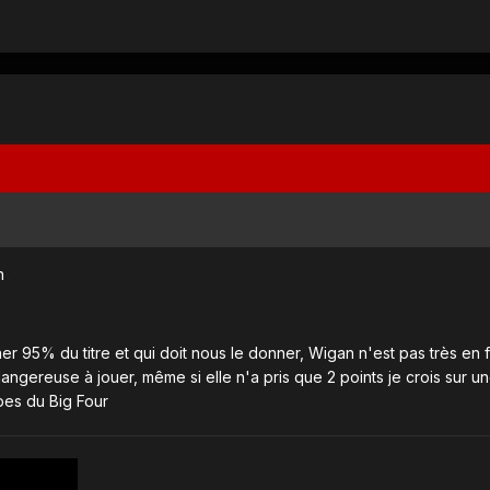
n
r 95% du titre et qui doit nous le donner, Wigan n'est pas très en
ngereuse à jouer, même si elle n'a pris que 2 points je crois sur u
pes du Big Four