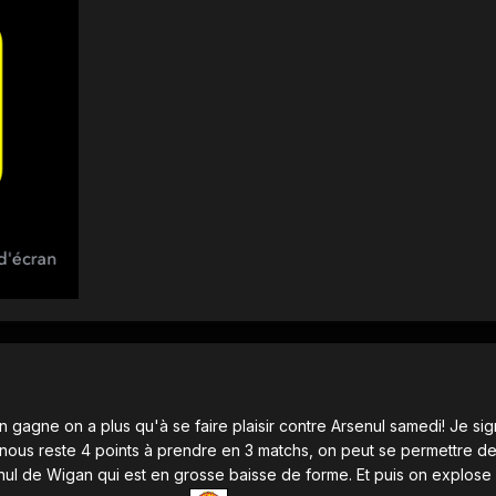
n gagne on a plus qu'à se faire plaisir contre Arsenul samedi! Je si
nous reste 4 points à prendre en 3 matchs, on peut se permettre de
nul de Wigan qui est en grosse baisse de forme. Et puis on explose