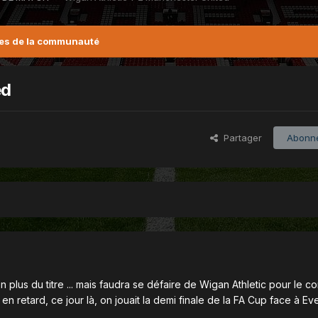
es de la communauté
ed
Partager
Abonn
n plus du titre ... mais faudra se défaire de Wigan Athletic pour le c
en retard, ce jour là, on jouait la demi finale de la FA Cup face à Ev