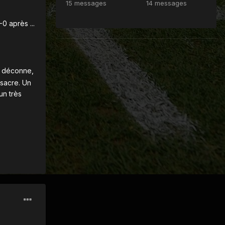
15 messages
14 messages
0 après ...
 déconne,
 sacre. Un
un très