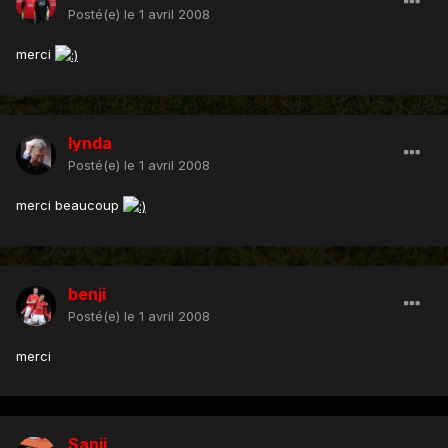
Posté(e)
le 1 avril 2008
merci
lynda
Posté(e)
le 1 avril 2008
merci beaucoup
benji
Posté(e)
le 1 avril 2008
merci
Sanji