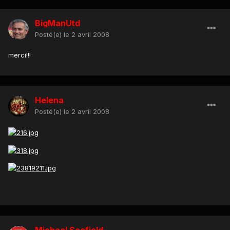
BigManUtd
Posté(e)
le 2 avril 2008
merci!!!
Helena
Posté(e)
le 2 avril 2008