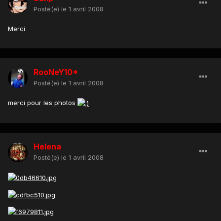
Posté(e)
le 1 avril 2008
Merci
RooNeY10*
Posté(e)
le 1 avril 2008
merci pour les photos
Helena
Posté(e)
le 1 avril 2008