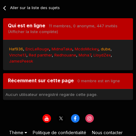
Aller sur la liste des sujets
Qui est en ligne
11 membres
, 0 anonyme, 447 invités
(Afficher la liste complète)
Haf936
EricLeRouge
MidnaTaka
McdoMickey
dube
Vinche13
Red panther
Redhouane
Moha7
LloydZex
JamesPeesk
Récemment sur cette page
0 membre est en ligne
Aucun utilisateur enregistré regarde cette page.
Thème
Politique de confidentialité
Nous contacter