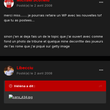
Michael Scofield
Posté(e)
le 2 avril 2008
merci miss......... je pourrais refaire un WP avec les nouvelles tof
que tu as postees....
sinon j'en ai deja fais un de le topic que j'ai ouvert avec comme
fond un photo de tribune et quelque mine deconfite des joueurs
de l'as rome que j'ai piqué sur getty image
Libecciu
Posté(e)
le 2 avril 2008
Héléna a dit :