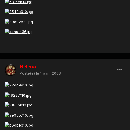
Helena
Posté(e)
le 1 avril 2008