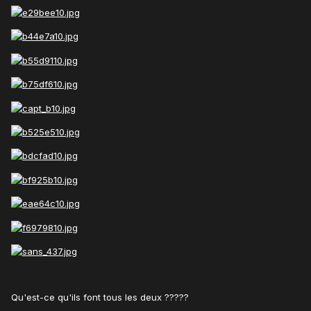
Qu'est-ce qu'ils font tous les deux ?????