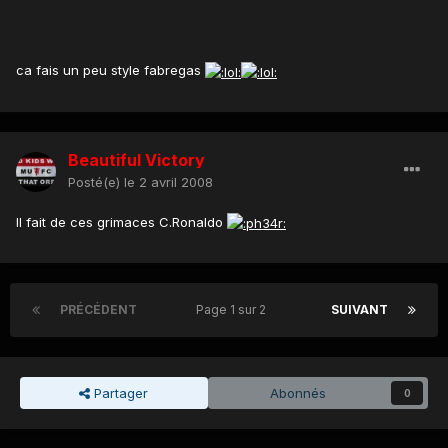
ca fais un peu style fabregas
Beautiful Victory
Posté(e)
le 2 avril 2008
Il fait de ces grimaces C.Ronaldo
PRÉCÉDENT
Page 1 sur 2
SUIVANT
Partager
Abonnés
0