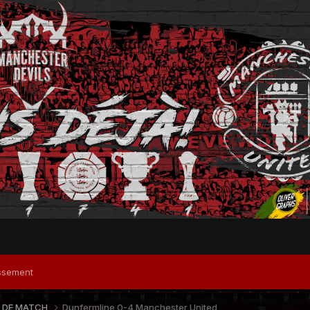
ssement
 DE MATCH
Dunfermline 0-4 Manchester United