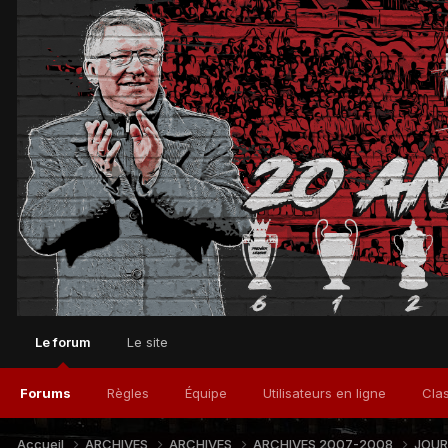
Le forum
Le site
Forums
Règles
Équipe
Utilisateurs en ligne
Cla
Accueil
ARCHIVES
ARCHIVES
ARCHIVES 2007-2008
JOUR