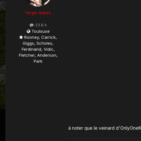
Fergie Babes
33.8 k
Toulouse
Rooney, Carrick,
Giggs, Scholes,
Ferdinand, Vidic,
Fletcher, Anderson,
Park
à noter que le veinard d'OnlyOne