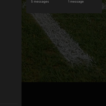
5 messages
1 message