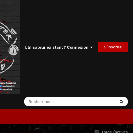
S’inscrire
Utilisateur existant ? Connexion
Toute l’activité