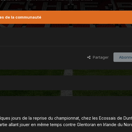
es de la communauté
Partager
Abonn
ques jours de la reprise du championnat, chez les Ecossais de Dunf
e partie allant jouer en même temps contre Glentoran en Irlande du Nor