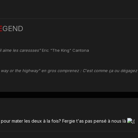
E
GEND
l aime les caressses"
Eric "The King" Cantona
 way or the highway" en gros comprenez : C'est comme ça ou dégagez
 pour mater les deux à la fois? Fergie t'as pas pensé à nous là