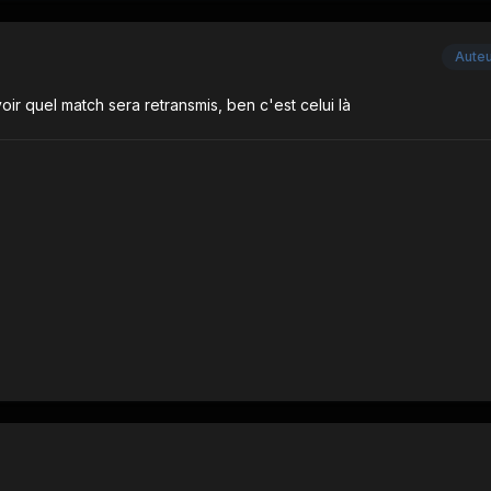
Aute
oir quel match sera retransmis, ben c'est celui là