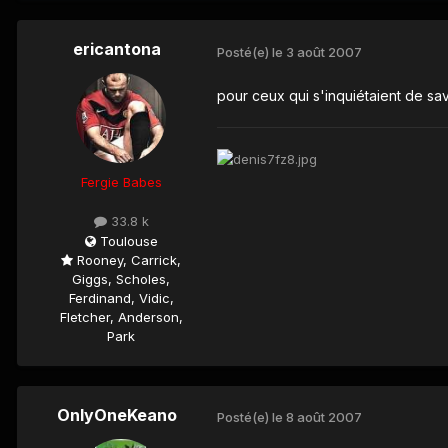
ericantona
Posté(e)
le 3 août 2007
pour ceux qui s'inquiétaient de sav
Fergie Babes
33.8 k
Toulouse
Rooney, Carrick,
Giggs, Scholes,
Ferdinand, Vidic,
Fletcher, Anderson,
Park
OnlyOneKeano
Posté(e)
le 8 août 2007