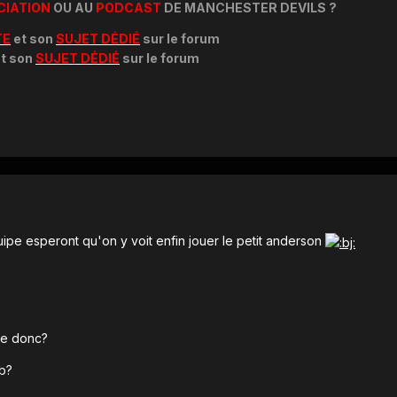
CIATION
OU AU
PODCAST
DE MANCHESTER DEVILS ?
TE
et son
SUJET DÉDIÉ
sur le forum
t son
SUJET DÉDIÉ
sur le forum
ipe esperont qu'on y voit enfin jouer le petit anderson
re donc?
 b?