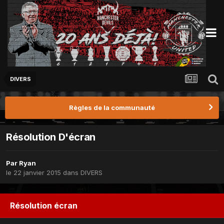
DIVERS
Règles de la communauté
Résolution D'écran
Par
Ryan
le 22 janvier 2015
dans
DIVERS
Résolution écran