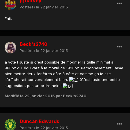
pj harvey
Posté(e)
le 22 janvier 2015
Fait.
Beck's2740
Posté(e)
le 22 janvier 2015
a voté ! Juste si c'est possible de modifier la taille minimal à
960px qui équivaut à la moitié de 1920px. Personnellement j'aime
bien mettre deux fenêtres côte à côte et comme ça le site
s'afficherait convenablement bien.
(C'est juste une petite
suggestion, pas un ordre hein !
)
Modifié
le 22 janvier 2015
par Beck's2740
Duncan Edwards
Posté(e)
le 22 janvier 2015