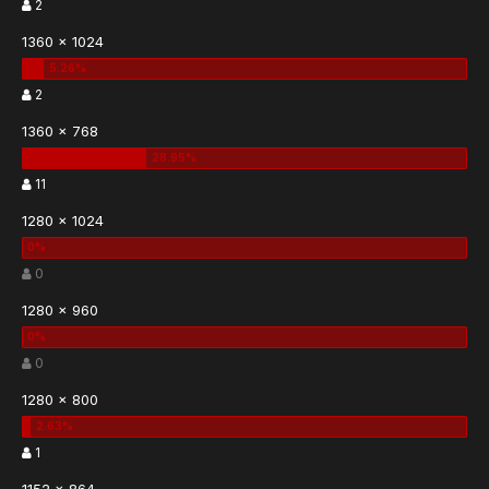
2
1360 x 1024
2
1360 x 768
11
1280 x 1024
0
1280 x 960
0
1280 x 800
1