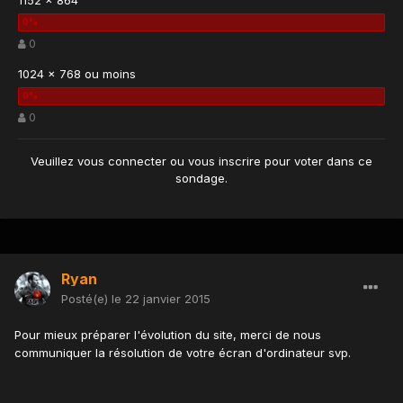
1152 x 864
0
1024 x 768 ou moins
0
Veuillez vous
connecter
ou vous
inscrire
pour voter dans ce
sondage.
Ryan
Posté(e)
le 22 janvier 2015
Pour mieux préparer l'évolution du site, merci de nous
communiquer la résolution de votre écran d'ordinateur svp.