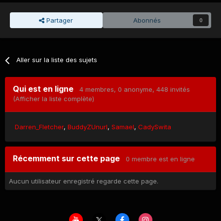
Partager
Abonnés
0
Aller sur la liste des sujets
Qui est en ligne
4 membres
, 0 anonyme, 448 invités
(Afficher la liste complète)
Darren_Fletcher
BuddyZUnurl
Samael
CadySwita
Récemment sur cette page
0 membre est en ligne
Aucun utilisateur enregistré regarde cette page.