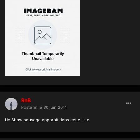
RnB
Posté(e)
le 30 juin 2014
Un Shaw sauvage apparait dans cette liste.