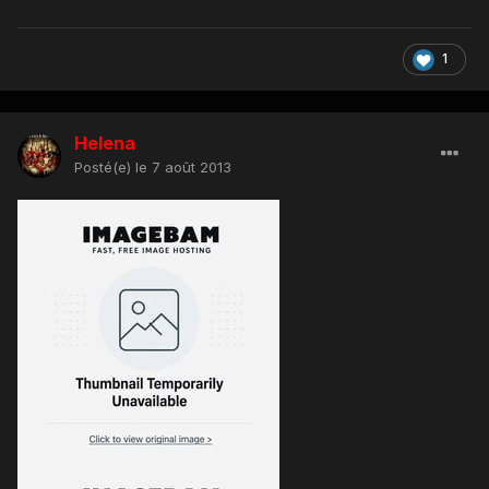
1
Helena
Posté(e)
le 7 août 2013