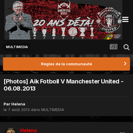
MULTIMEDIA
Règles de la communauté
[Photos] Aik Fotboll V Manchester United -
06.08.2013
Par
Helena
le 7 août 2013
dans
MULTIMEDIA
Helena