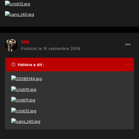
laly
Posté(e)
le 16 septembre 2008
Héléna a dit :