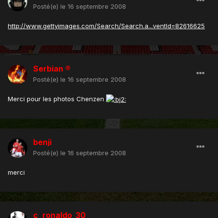
Posté(e)
le 16 septembre 2008
http://www.gettyimages.com/Search/Search.a...ventId=82616625
Serbian ®
Posté(e)
le 16 septembre 2008
Merci pour les photos Chenzen
benji
Posté(e)
le 16 septembre 2008
merci
c_ronaldo_30