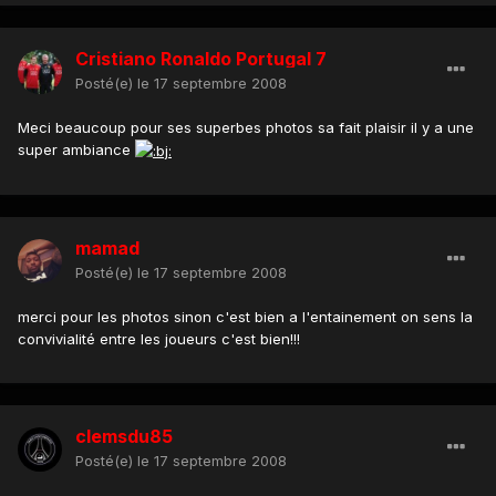
Cristiano Ronaldo Portugal 7
Posté(e)
le 17 septembre 2008
Meci beaucoup pour ses superbes photos sa fait plaisir il y a une
super ambiance
mamad
Posté(e)
le 17 septembre 2008
merci pour les photos sinon c'est bien a l'entainement on sens la
convivialité entre les joueurs c'est bien!!!
clemsdu85
Posté(e)
le 17 septembre 2008