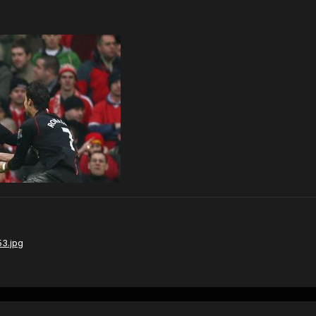
3.jpg