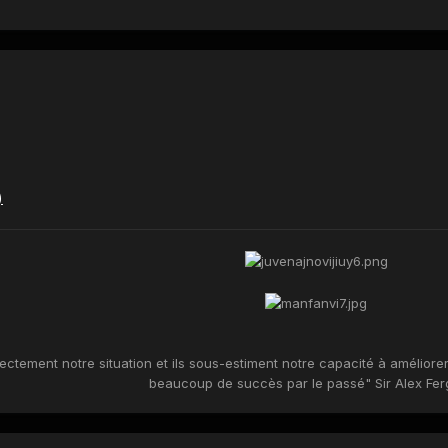
ectement notre situation et ils sous-estiment notre capacité à amélior
beaucoup de succès par le passé" Sir Alex Fe