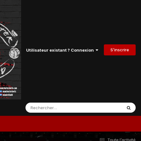
S’inscrire
Utilisateur existant ? Connexion
Toute l’activité