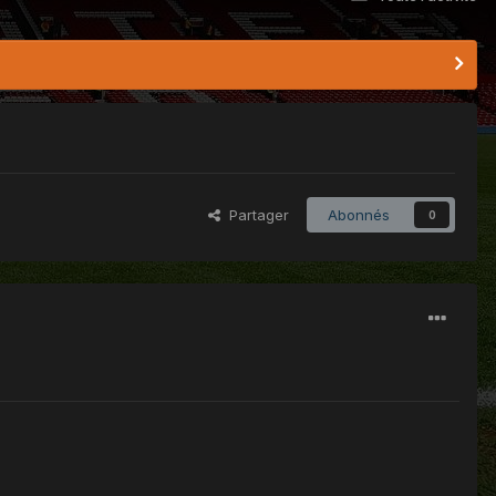
Partager
Abonnés
0