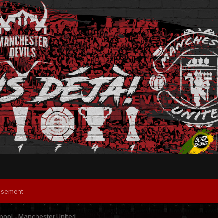
ssement
pool - Manchester United