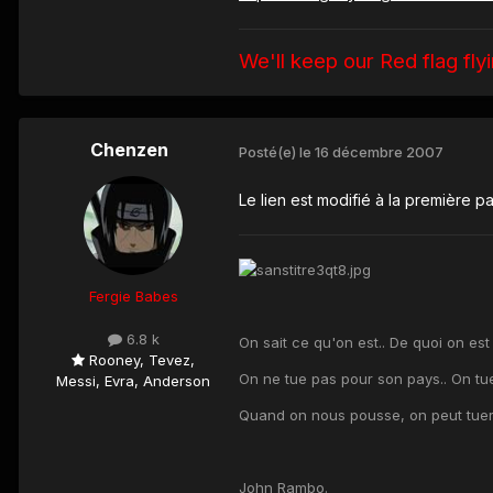
We'll keep our Red flag fly
Chenzen
Posté(e)
le 16 décembre 2007
Le lien est modifié à la première p
Fergie Babes
6.8 k
On sait ce qu'on est.. De quoi on est 
Rooney, Tevez,
On ne tue pas pour son pays.. On tue
Messi, Evra, Anderson
Quand on nous pousse, on peut tuer
John Rambo.