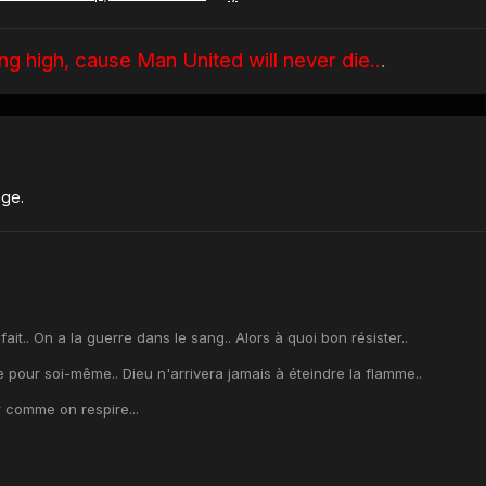
ing high, cause Man United will never die..
.
age.
fait.. On a la guerre dans le sang.. Alors à quoi bon résister..
 pour soi-même.. Dieu n'arrivera jamais à éteindre la flamme..
 comme on respire...