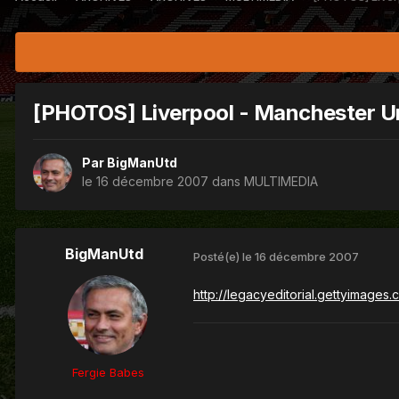
[PHOTOS] Liverpool - Manchester U
Par
BigManUtd
le 16 décembre 2007
dans
MULTIMEDIA
BigManUtd
Posté(e)
le 16 décembre 2007
http://legacyeditorial.gettyimages
Fergie Babes