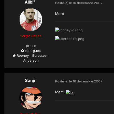
Alibi²
Posté(e)
le 16 décembre 2007
Merci
Fergie Babes
1.1 k
Isbergues
Rooney - Berbatov -
Anderson
Sanji
Posté(e)
le 16 décembre 2007
Merci