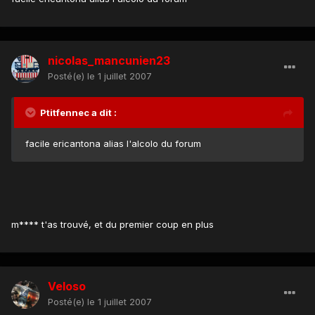
nicolas_mancunien23
Posté(e)
le 1 juillet 2007
Ptitfennec a dit :
facile ericantona alias l'alcolo du forum
m**** t'as trouvé, et du premier coup en plus
Veloso
Posté(e)
le 1 juillet 2007