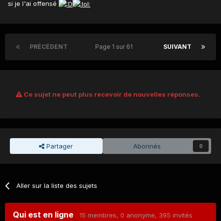
si je l'ai offensé
PRÉCÉDENT
Page 1 sur 61
SUIVANT
Ce sujet ne peut plus recevoir de nouvelles réponses.
Partager
Abonnés
0
Aller sur la liste des sujets
Qui est en ligne
15 membres
, 0 anonyme, 395 invités