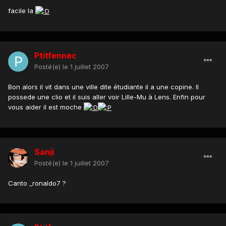
facile la
Ptitfennec
Posté(e)
le 1 juillet 2007
Bon alors il vit dans une ville dite étudiante il a une copine. Il
possede une clio et il suis aller voir Lille-Mu à Lens. Enfin pour
vous aider il est moche
Sanji
Posté(e)
le 1 juillet 2007
Canto _ronaldo7 ?