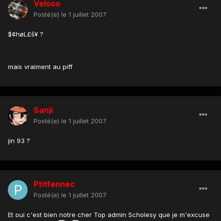
Veloso
Posté(e)
le 1 juillet 2007
$¢høL£š¥ ?
mais vraiment au piff
Sanji
Posté(e)
le 1 juillet 2007
jin 93 ?
Ptitfennec
Posté(e)
le 1 juillet 2007
Et oui c'est bien notre cher Top admin Scholesy que je m'excuse