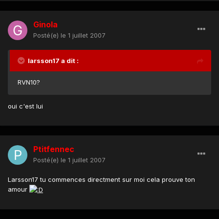
Ginola
Posté(e)
le 1 juillet 2007
larsson17 a dit :
RVN10?
oui c'est lui
Ptitfennec
Posté(e)
le 1 juillet 2007
Larsson17 tu commences directment sur moi cela prouve ton
amour