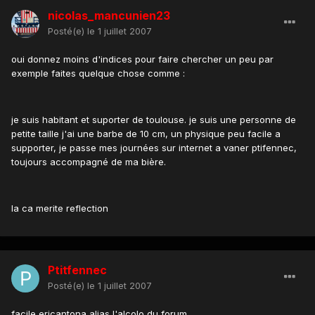
nicolas_mancunien23
Posté(e)
le 1 juillet 2007
oui donnez moins d'indices pour faire chercher un peu par
exemple faites quelque chose comme :
je suis habitant et suporter de toulouse. je suis une personne de
petite taille j'ai une barbe de 10 cm, un physique peu facile a
supporter, je passe mes journées sur internet a vaner ptifennec,
toujours accompagné de ma bière.
la ca merite reflection
Ptitfennec
Posté(e)
le 1 juillet 2007
facile ericantona alias l'alcolo du forum