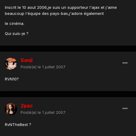
Inscrit le 10 aout 2006,je suis un supporteur l'ajax et j'aime
beaucoup l'équipe des pays-bas,j'adore également
le cinéma.
Qui suis-je ?
Sanji
Posté(e)
le 1 juillet 2007
RVN10?
2pac
Posté(e)
le 1 juillet 2007
RvNTheBest ?