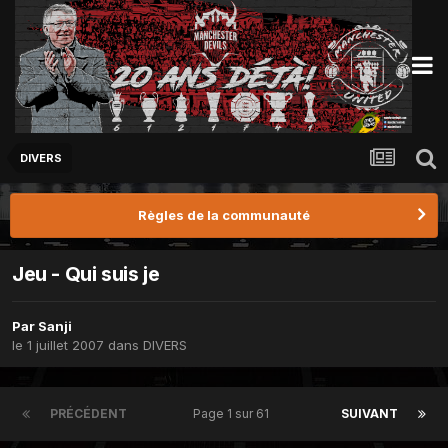
DIVERS
Règles de la communauté
Jeu - Qui suis je
Par
Sanji
le 1 juillet 2007
dans
DIVERS
PRÉCÉDENT
Page 1 sur 61
SUIVANT