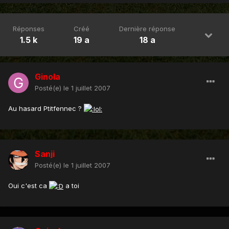
Réponses
Créé
Dernière réponse
1.5 k
19 a
18 a
Ginola
Posté(e)
le 1 juillet 2007
Au hasard Ptitfennec ?
Sanji
Posté(e)
le 1 juillet 2007
Oui c'est ca
a toi