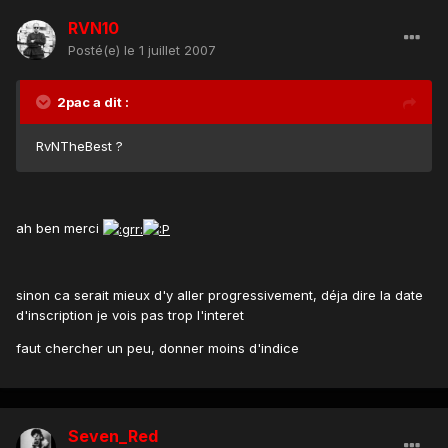
RVN10
Posté(e)
le 1 juillet 2007
2pac a dit :
RvNTheBest ?
ah ben merci
sinon ca serait mieux d'y aller progressivement, déja dire la date
d'inscription je vois pas trop l'interet
faut chercher un peu, donner moins d'indice
Seven_Red