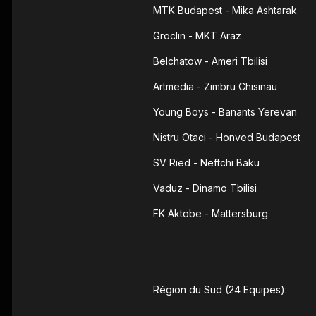
MTK Budapest - Mika Ashtarak
Groclin - MKT Araz
Belchatow - Ameri Tbilisi
Artmedia - Zimbru Chisinau
Young Boys - Banants Yerevan
Nistru Otaci - Honved Budapest
SV Ried - Neftchi Baku
Vaduz - Dinamo Tbilisi
FK Aktobe - Mattersburg
Région du Sud (24 Equipes):