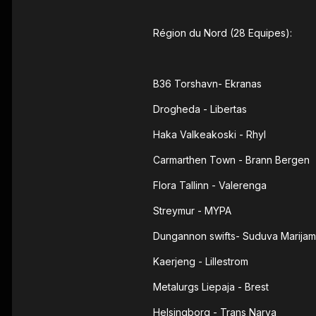
Région du Nord (28 Equipes):
B36 Torshavn- Ekranas
Drogheda - Libertas
Haka Valkeakoski - Rhyl
Carmarthen Town - Brann Bergen
Flora Tallinn - Valerenga
Streymur - MYPA
Dungannon swifts- Suduva Marija
Kaerjeng - Lillestrom
Metalurgs Liepaja - Brest
Helsingborg - Trans Narva