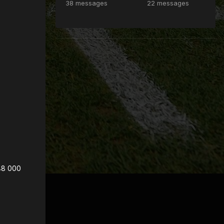
38 messages
22 messages
 48 000