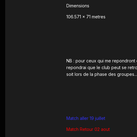
Dimensions
106.571 × 71 metres
NB : pour ceux qui me repondront qu
repondrai que le club peut se retro
soit lors de la phase des groupes....
Match aller 19 juillet
Match Retour 02 aout