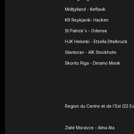
Midtjylland - Keflavik
KR Reykjavik- Hacken
St Patrick's - Odense
HJK Helsinki - Etzella Ettelbrück
Glentoran - AIK Stockholm
Skonto Riga - Dinamo Misnk
Region du Centre et de l'Est (22 E
Zlaté Moravce - Alma Ata