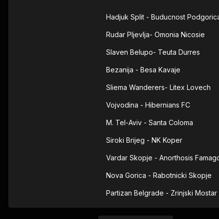
Hadjuk Split - Buducnost Podgoric
Rudar Pljevlja- Omonia Nicosie
Slaven Belupo- Teuta Durres
Bezanija - Besa Kavaje
Sliema Wanderers- Litex Lovech
Vojvodina - Hibernians FC
M. Tel-Aviv - Santa Coloma
Siroki Brijeg - NK Koper
Vardar Skopje - Anorthosis Famag
Nova Gorica - Rabotnicki Skopje
Partizan Belgrade - Zrinjski Mostar