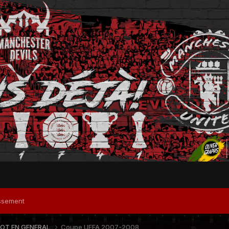
ssement
OOT EN GENERAL
Coupe UEFA 2007-2008