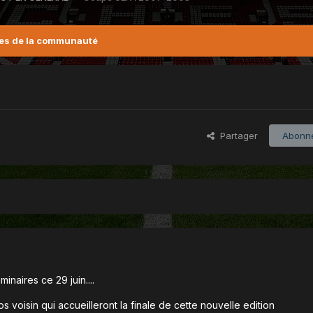
es de la communauté
Partager
Abonn
inaires ce 29 juin....
s voisin qui accueilleront la finale de cette nouvelle edition