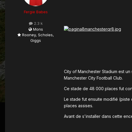
Fergie Babes
2.3 k
Mons
Rooney, Scholes,
Giggs
City of Manchester Stadium est un 
Manchester City Football Club.
Ce stade de 48 000 places fut co
Le stade fut ensuite modifié (piste
places assises.
Avant de s'installer dans cette en