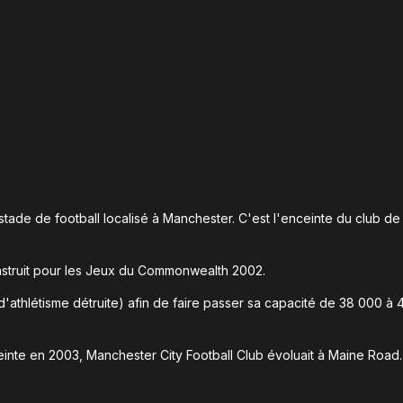
stade de football localisé à Manchester. C'est l'enceinte du club de
nstruit pour les Jeux du Commonwealth 2002.
 d'athlétisme détruite) afin de faire passer sa capacité de 38 000 à
ceinte en 2003, Manchester City Football Club évoluait à Maine Road.