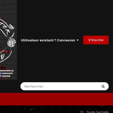
S’inscrire
Utilisateur existant ? Connexion
Toute l’activité