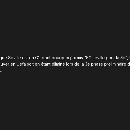
e Seville est en C1, dont pourquoi j'ai mis "FC seville pour la 3e",
uver en Uefa soit en étant éliminé lors de la 3e phase preliminaire d
.