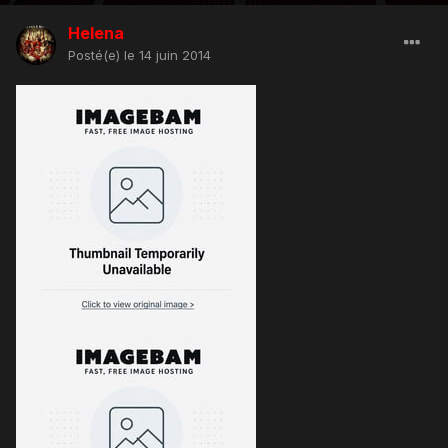
Helena
Posté(e)
le 14 juin 2014