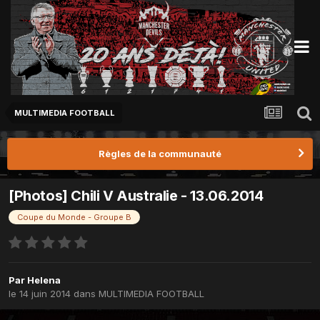
MULTIMEDIA FOOTBALL
Règles de la communauté
[Photos] Chili V Australie - 13.06.2014
Coupe du Monde - Groupe B
Par
Helena
le 14 juin 2014
dans
MULTIMEDIA FOOTBALL