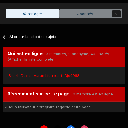
Partager
Abonnés
0
Aller sur la liste des sujets
Qui est en ligne
3 membres
, 0 anonyme, 401 invités
(Afficher la liste complète)
Breizh Devils
Asran Lionheart
Dje0968
Récemment sur cette page
0 membre est en ligne
Aucun utilisateur enregistré regarde cette page.