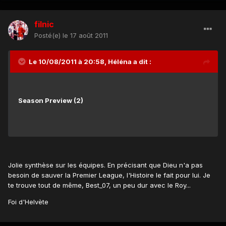
filnic
Posté(e)
le 17 août 2011
Le 10/08/2011 à 20:58, Héléna a dit :
Season Preview (2)
Jolie synthèse sur les équipes. En précisant que Dieu n'a pas
besoin de sauver la Premier League, l'Histoire le fait pour lui. Je
te trouve tout de même, Best_07, un peu dur avec le Roy...
Foi d'Helvète