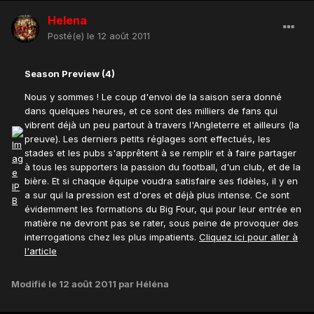
Helena
Posté(e)
le 12 août 2011
Season Preview (4)
Nous y sommes ! Le coup d'envoi de la saison sera donné
dans quelques heures, et ce sont des milliers de fans qui
vibrent déjà un peu partout à travers l'Angleterre et ailleurs (la
preuve). Les derniers petits réglages sont effectués, les
stades et les pubs s'apprêtent à se remplir et à faire partager
à tous les supporters la passion du football, d'un club, et de la
bière. Et si chaque équipe voudra satisfaire ses fidèles, il y en
a sur qui la pression est d'ores et déjà plus intense. Ce sont
évidemment les formations du Big Four, qui pour leur entrée en
matière ne devront pas se rater, sous peine de provoquer des
interrogations chez les plus impatients.
Cliquez ici pour aller à
l'article
Modifié
le 12 août 2011
par Héléna