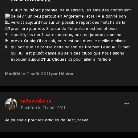
A 48h du début potentiel de la saison, les émeutes continuent
de sévir un peu partout en Angleterre, et la FA a donné son
verdict aujourd'hui sur un possible report des matchs de la
première journée. Si celui de Tottenham est bel et bien
reporté, les neuf autres matchs, eux, se joueront comme
prévu. Quoiqu'il en soit, ce n'est pas dans le meilleur climat
qui soit que se profile cette saison de Premier League. Climat
qui, lui, est plutôt calme au sein des clubs que nous allons
évoquer aujourd'hui.
Cliquez ici pour aller à l'article
Modifié
le 11 août 2011
par Héléna
uchiwailiass
Posté(e)
le 11 août 2011
Je plussoie pour les articles de Best, bravo !