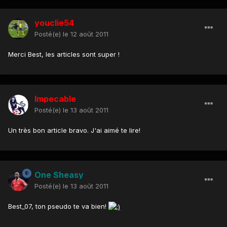
youclie54
Posté(e)
le 12 août 2011
Merci Best, les articles sont super !
Impecable
Posté(e)
le 13 août 2011
Un très bon article bravo. J'ai aimé te lire!
One Sheasy
Posté(e)
le 13 août 2011
Best_07, ton pseudo te va bien!