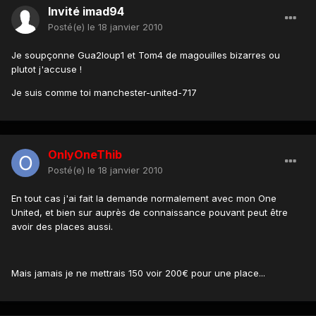
Invité imad94
Posté(e)
le 18 janvier 2010
Je soupçonne Gua2loup1 et Tom4 de magouilles bizarres ou
plutot j'accuse !
Je suis comme toi manchester-united-717
OnlyOneThib
Posté(e)
le 18 janvier 2010
En tout cas j'ai fait la demande normalement avec mon One
United, et bien sur auprès de connaissance pouvant peut être
avoir des places aussi.
Mais jamais je ne mettrais 150 voir 200€ pour une place...