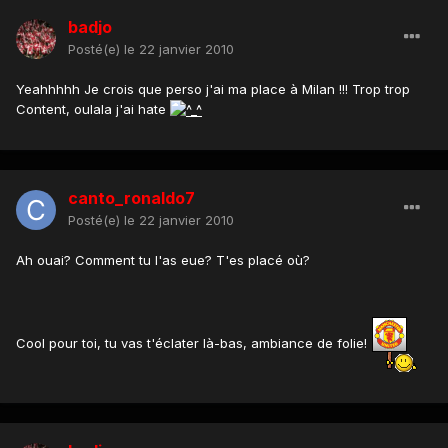
badjo
Posté(e)
le 22 janvier 2010
Yeahhhhh Je crois que perso j'ai ma place à Milan !!! Trop trop
Content, oulala j'ai hate
canto_ronaldo7
Posté(e)
le 22 janvier 2010
Ah ouai? Comment tu l'as eue? T'es placé où?
Cool pour toi, tu vas t'éclater là-bas, ambiance de folie!