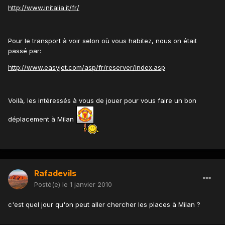
http://www.initalia.it/fr/
Pour le transport à voir selon où vous habitez, nous on était
passé par:
http://www.easyjet.com/asp/fr/reserver/index.asp
Voilà, les intéressés à vous de jouer pour vous faire un bon
déplacement à Milan
Rafadevils
Posté(e)
le 1 janvier 2010
c'est quel jour qu'on peut aller chercher les places à Milan ?