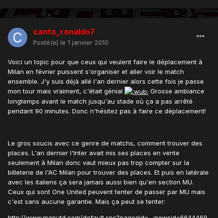
canto_ronaldo7
Posté(e)
le 1 janvier 2010
Voici un topic pour que ceux qui veulent faire le déplacement à
Milan en février puissent s'organiser et aller voir le match
ensemble. J'y suis déjà allé l'an dernier alors cette fois je passe
mon tour mais vraiment, c'était génial
Grosse ambiance
longtemps avant le match jusqu'au stade où ça a pas arrêté
pendant 90 minutes. Donc n'hésitez pas à faire ce déplacement!
Le gros soucis avec ce genre de matchs, comment trouver des
places. L'an dernier l'Inter avait mis ses places en vente
seulement à Milan donc vaut mieux pas trop compter sur la
billeterie de l'AC Milan pour trouver des places. Et puis en latérale
avec les italiens ça sera jamais aussi bien qu'en section MU.
Ceux qui sont One United peuvent tenter de passer par MU mais
c'est sans aucune garantie. Mais ça peut se tenter:
http://www.manutd.com/default.sps?pagegid=...;newsid=6644469