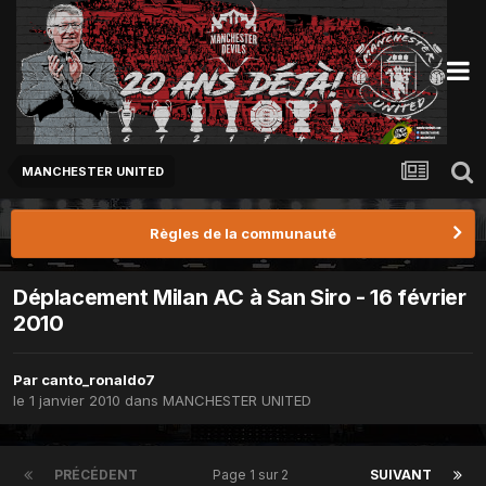
MANCHESTER UNITED
Règles de la communauté
Déplacement Milan AC à San Siro - 16 février
2010
Par
canto_ronaldo7
le 1 janvier 2010
dans
MANCHESTER UNITED
PRÉCÉDENT
Page 1 sur 2
SUIVANT