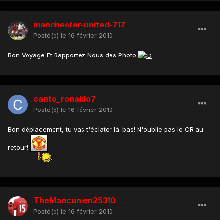
manchester-united-717
Posté(e)
le 16 février 2010
Bon Voyage Et Rapportez Nous des Photo
canto_ronaldo7
Posté(e)
le 16 février 2010
Bon déplacement, tu vas t'éclater là-bas! N'oublie pas le CR au
retour!
TheMancunien25310
Posté(e)
le 16 février 2010