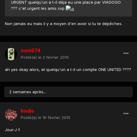
URGENT quelqu'un a t-il déja eu une place par VIAGOGO
??? c'et urgent les amis svp
Non jamais eu mais il y a moyen d'en avoir si tu te dépêches.
nani974
Posté(e)
le 2 février 2010
ah yes okay alors, et quelqu'un a t-il un compte ONE UNITED ????
2 semaines après...
badjo
Posté(e)
le 16 février 2010
Jour-J !!