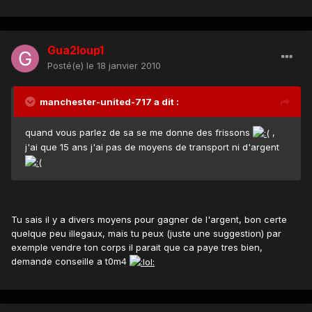
Gua2loup1
Posté(e)
le 18 janvier 2010
manchester-united-717 a dit :
quand vous parlez de sa se me donne des frissons
,
j'ai que 15 ans j'ai pas de moyens de transport ni d'argent
Tu sais il y a divers moyens pour gagner de l'argent, bon certe
quelque peu illegaux, mais tu peux (juste une suggestion) par
exemple vendre ton corps il parait que ca paye tres bien,
demande conseille a t0m4