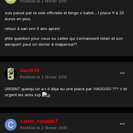
Posté(e)
le 2 février 2010
suis passé par la voie officielle et bingo o ballot.....1 place !!! à 25
euros en plus.
retour à san siro 5 ans apres!
ptite question pour ceux ou celles qui connaissent milan et son
aeroport: peut on dormir à malpensa??
nani974
Posté(e)
le 2 février 2010
URGENT quelqu'un a t-il déja eu une place par VIAGOGO ??? c'et
urgent les amis svp
canto_ronaldo7
Posté(e)
le 2 février 2010