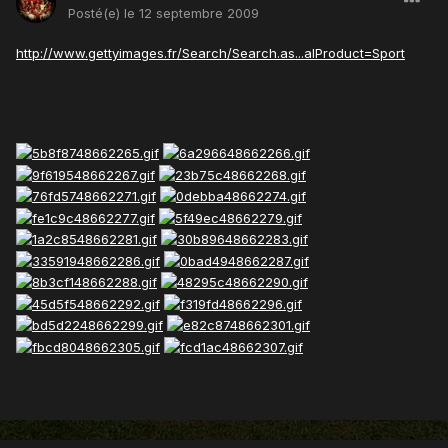
Posté(e)
le 12 septembre 2009
http://www.gettyimages.fr/Search/Search.as...alProduct=Sport