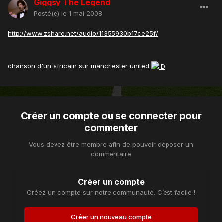
Giggsy The Legend
Posté(e)
le 1 mai 2008
http://www.zshare.net/audio/11355930b17ce25f/
chanson d'un africain sur manchester united
Créer un compte ou se connecter pour
commenter
Vous devez être membre afin de pouvoir déposer un
commentaire
Créer un compte
Créez un compte sur notre communauté. C’est facile !
Créer un nouveau compte