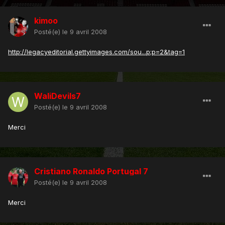
kimoo
Posté(e)
le 9 avril 2008
http://legacyeditorial.gettyimages.com/sou...p;p=2&tag=1
WaliDevils7
Posté(e)
le 9 avril 2008
Merci
Cristiano Ronaldo Portugal 7
Posté(e)
le 9 avril 2008
Merci