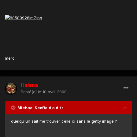
merci
Helena
Posté(e)
le 10 avril 2008
Michael Scofield a dit :
quelqu'un sait me trouver celle ci sans le getty image ?