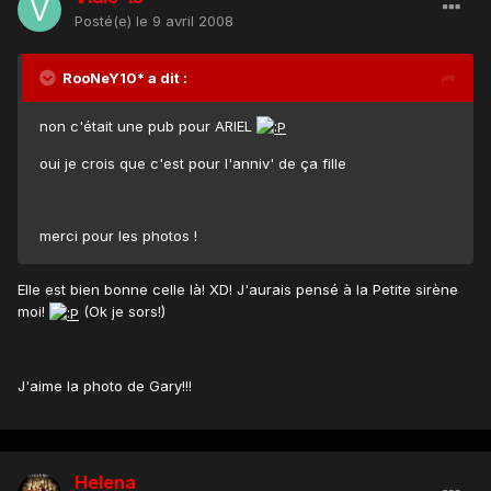
Posté(e)
le 9 avril 2008
RooNeY10* a dit :
non c'était une pub pour ARIEL
oui je crois que c'est pour l'anniv' de ça fille
merci pour les photos !
Elle est bien bonne celle là! XD! J'aurais pensé à la Petite sirène
moi!
(Ok je sors!)
J'aime la photo de Gary!!!
Helena