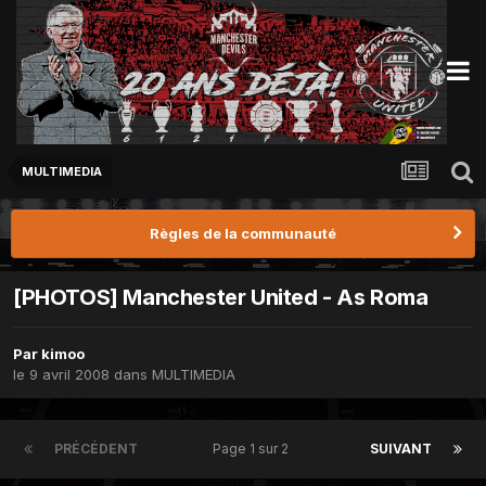
MULTIMEDIA
Règles de la communauté
[PHOTOS] Manchester United - As Roma
Par
kimoo
le 9 avril 2008
dans
MULTIMEDIA
PRÉCÉDENT
Page 1 sur 2
SUIVANT