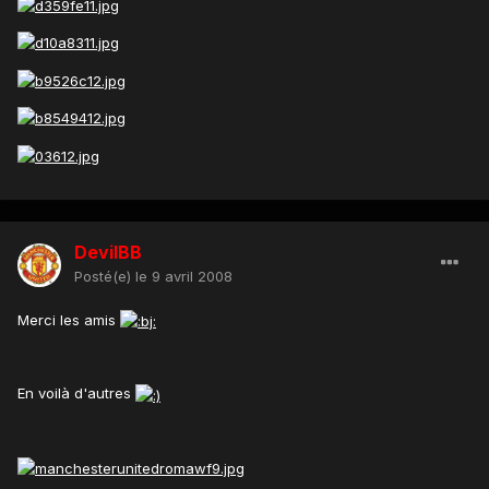
DevilBB
Posté(e)
le 9 avril 2008
Merci les amis
En voilà d'autres