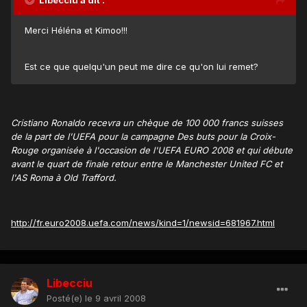
Libecciu a dit :
Merci Héléna et Kimoo!!!
Est ce que quelqu'un peut me dire ce qu'on lui remet?
Cristiano Ronaldo recevra un chèque de 100 000 francs suisses
de la part de l'UEFA pour la campagne Des buts pour la Croix-
Rouge organisée à l'occasion de l'UEFA EURO 2008 et qui débute
avant le quart de finale retour entre le Manchester United FC et
l'AS Roma à Old Trafford.
http://fr.euro2008.uefa.com/news/kind=1/newsid=681967.html
Libecciu
Posté(e)
le 9 avril 2008