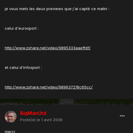
je vous mets les deux previews que j'ai capté ce matin :
celui d'eurosport :
http://www.zshare.net/video/9895333aaeffdf/
et celui d'infosport :
http://www.zshare.net/video/989637218c65cc/
BigManUtd
Posté(e)
le 1 avril 2008
merci