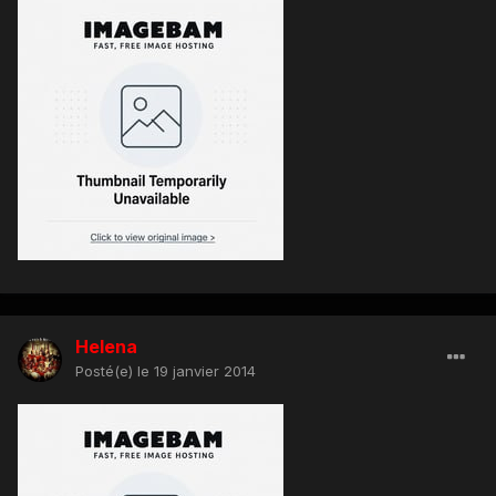
Helena
Posté(e)
le 19 janvier 2014