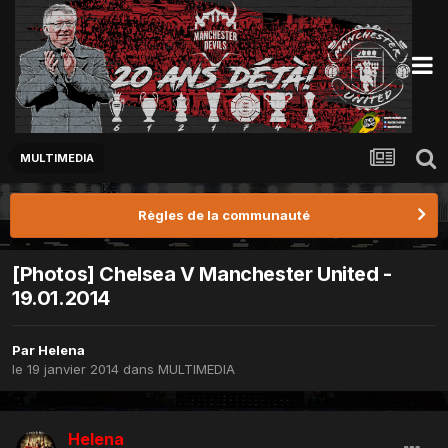
MULTIMEDIA
Règles de la communauté
[Photos] Chelsea V Manchester United -
19.01.2014
Par
Helena
le 19 janvier 2014
dans
MULTIMEDIA
Helena