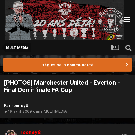
MULTIMEDIA
Règles de la communauté
[PHOTOS] Manchester United - Everton -
Final Demi-finale FA Cup
Par
rooney8
le 19 avril 2009
dans
MULTIMEDIA
rooney8