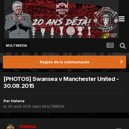
MULTIMEDIA
Règles de la communauté
[PHOTOS] Swansea v Manchester United -
30.08.2015
Par
Helena
le 30 août 2015
dans
MULTIMEDIA
Helena