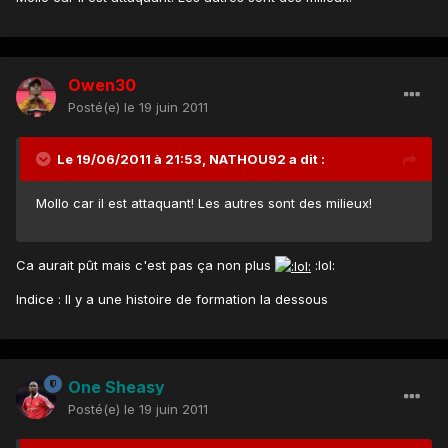
Owen30
Posté(e)
le 19 juin 2011
Le 19/06/2011 à 21:53, NATHOU92 a dit :
Mollo car il est attaquant! Les autres sont des milieux!
Ca aurait pût mais c'est pas ça non plus
:lol:
Indice : Il y a une histoire de formation la dessous
One Sheasy
Posté(e)
le 19 juin 2011