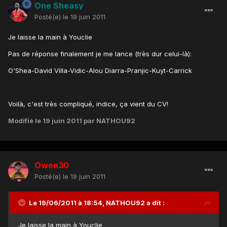
One Sheasy
Posté(e)
le 19 juin 2011
Je laisse la main à Youclie
Pas de réponse finalement je me lance (très dur celui-là):
O'Shea-David Villa-Vidic-Alou Diarra-Pranjic-Kuyt-Carrick
Voilà, c'est très compliqué, indice, ça vient du CV!
Modifié
le 19 juin 2011
par NATHOU92
Owen30
Posté(e)
le 19 juin 2011
Le 19/06/2011 à 18:54, NATHOU92 a dit :
Je laisse la main à Youclie