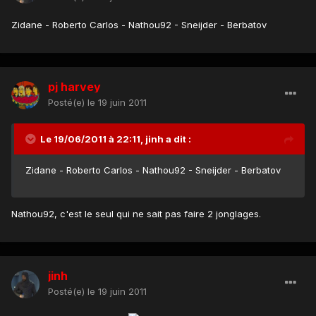
Zidane - Roberto Carlos - Nathou92 - Sneijder - Berbatov
pj harvey
Posté(e)
le 19 juin 2011
Le 19/06/2011 à 22:11, jinh a dit :
Zidane - Roberto Carlos - Nathou92 - Sneijder - Berbatov
Nathou92, c'est le seul qui ne sait pas faire 2 jonglages.
jinh
Posté(e)
le 19 juin 2011