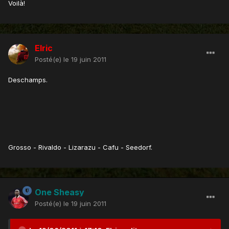
Voilà!
Elric
Posté(e)
le 19 juin 2011
Deschamps.
Grosso - Rivaldo - Lizarazu - Cafu - Seedorf.
One Sheasy
Posté(e)
le 19 juin 2011