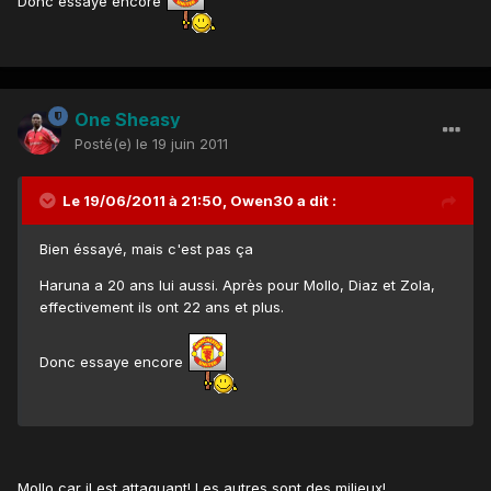
Donc essaye encore
One Sheasy
Posté(e)
le 19 juin 2011
Le 19/06/2011 à 21:50, Owen30 a dit :
Bien éssayé, mais c'est pas ça
Haruna a 20 ans lui aussi. Après pour Mollo, Diaz et Zola,
effectivement ils ont 22 ans et plus.
Donc essaye encore
Mollo car il est attaquant! Les autres sont des milieux!