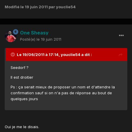
Modifié
le 19 juin 2011
par youclie54
One Sheasy
Posté(e)
le 19 juin 2011
Le 19/06/2011 à 17:14, youclie54 a dit :
Seedorf ?
Il est droitier
Ps : ça serait mieux de proposer un nom et d'attendre la
confirmation sauf si on n'a pas de réponse au bout de
quelques jours
Oui je me le disais.