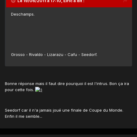
Le 19/06/2011 à 17:10, Elric a dit :
Deschamps.
Grosso - Rivaldo - Lizarazu - Cafu - Seedorf.
Bonne réponse mais il faut dire pourquoi il est l'intrus. Bon ça ira
pour cette fois.
Seedorf car il n'a jamais joué une finale de Coupe du Monde.
Enfin il me semble...