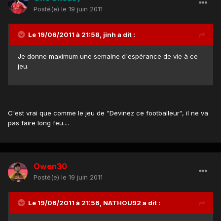
Posté(e)
le 19 juin 2011
Le 19/06/2011 à 21:58, jinh a dit :
Je donne maximum une semaine d'espérance de vie à ce
jeu.
C'est vrai que comme le jeu de "Devinez ce footballeur", il ne va
pas faire long feu....
Owen30
Posté(e)
le 19 juin 2011
Le 19/06/2011 à 21:56, NATHOU92 a dit :