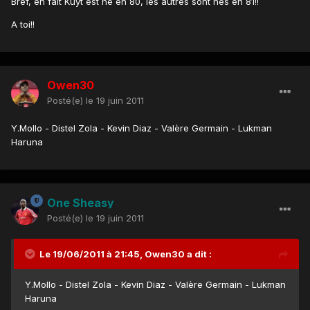
Bref, en fait Kuyt est né en 80, les autres sont nés en 81!!
A toi!!
Owen30
Posté(e)
le 19 juin 2011
Y.Mollo - Distel Zola - Kevin Diaz - Valère Germain - Lukman
Haruna
One Sheasy
Posté(e)
le 19 juin 2011
Le 19/06/2011 à 21:45, Owen30 a dit :
Y.Mollo - Distel Zola - Kevin Diaz - Valère Germain - Lukman
Haruna