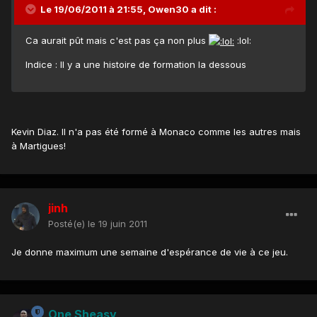
Le 19/06/2011 à 21:55, Owen30 a dit :
Ca aurait pût mais c'est pas ça non plus
:lol:
Indice : Il y a une histoire de formation la dessous
Kevin Diaz. Il n'a pas été formé à Monaco comme les autres mais
à Martigues!
jinh
Posté(e)
le 19 juin 2011
Je donne maximum une semaine d'espérance de vie à ce jeu.
One Sheasy