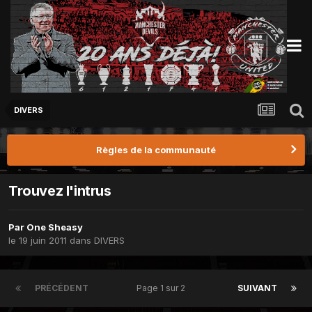
DIVERS
Règles de la communauté
Trouvez l'intrus
Par
One Sheasy
le 19 juin 2011
dans
DIVERS
PRÉCÉDENT
Page 1 sur 2
SUIVANT