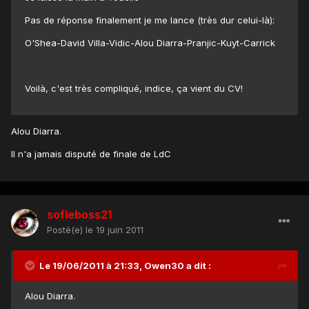
Pas de réponse finalement je me lance (très dur celui-là):
O'Shea-David Villa-Vidic-Alou Diarra-Pranjic-Kuyt-Carrick
Voilà, c'est très compliqué, indice, ça vient du CV!
Alou Diarra.
Il n'a jamais disputé de finale de LdC
sofleboss21
Posté(e)
le 19 juin 2011
Le 19/06/2011 à 21:33, Owen30 a dit :
Alou Diarra.