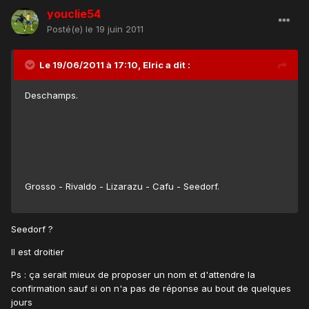
youclie54
Posté(e)
le 19 juin 2011
Le 19/06/2011 à 17:10, Elric a dit :
Deschamps.
Grosso - Rivaldo - Lizarazu - Cafu - Seedorf.
Seedorf ?
Il est droitier
Ps : ça serait mieux de proposer un nom et d'attendre la
confirmation sauf si on n'a pas de réponse au bout de quelques
jours