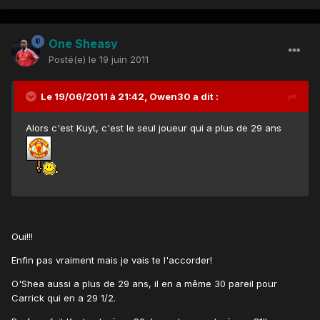
One Sheasy
Posté(e)
le 19 juin 2011
Le 19/06/2011 à 21:42, Owen30 a dit :
Alors c'est Kuyt, c'est le seul joueur qui a plus de 29 ans
Oui!!!
Enfin pas vraiment mais je vais te l'accorder!
O'Shea aussi a plus de 29 ans, il en a même 30 pareil pour
Carrick qui en a 29 1/2.