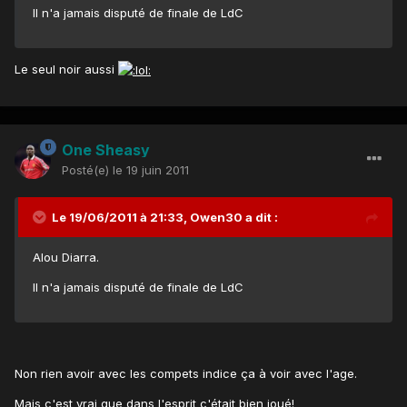
Il n'a jamais disputé de finale de LdC
Le seul noir aussi
One Sheasy
Posté(e)
le 19 juin 2011
Le 19/06/2011 à 21:33, Owen30 a dit :
Alou Diarra.
Il n'a jamais disputé de finale de LdC
Non rien avoir avec les compets indice ça à voir avec l'age.
Mais c'est vrai que dans l'esprit c'était bien joué!