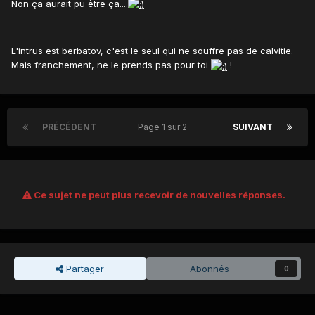
Non ça aurait pu être ça....
L'intrus est berbatov, c'est le seul qui ne souffre pas de calvitie.
Mais franchement, ne le prends pas pour toi
!
PRÉCÉDENT
Page 1 sur 2
SUIVANT
Ce sujet ne peut plus recevoir de nouvelles réponses.
Partager
Abonnés
0