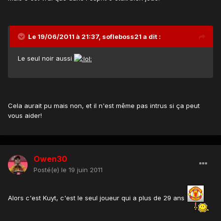
Le 19/06/2011 à 21:37, sofleboss21 a dit :
Le seul noir aussi
Cela aurait pu mais non, et il n'est même pas intrus si ça peut
vous aider!
Owen30
Posté(e)
le 19 juin 2011
Alors c'est Kuyt, c'est le seul joueur qui a plus de 29 ans