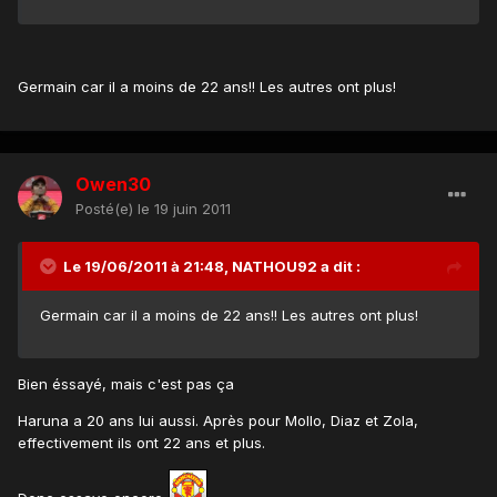
Germain car il a moins de 22 ans!! Les autres ont plus!
Owen30
Posté(e)
le 19 juin 2011
Le 19/06/2011 à 21:48, NATHOU92 a dit :
Germain car il a moins de 22 ans!! Les autres ont plus!
Bien éssayé, mais c'est pas ça
Haruna a 20 ans lui aussi. Après pour Mollo, Diaz et Zola,
effectivement ils ont 22 ans et plus.