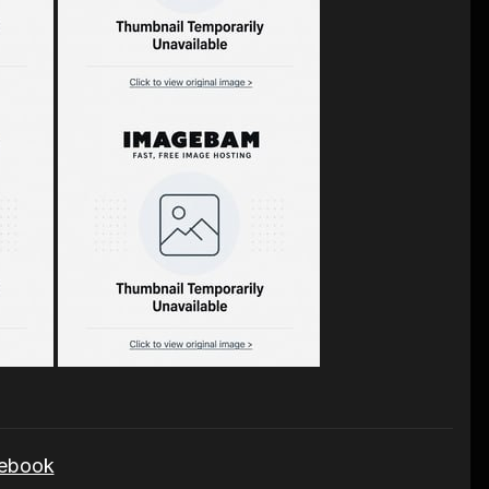
cebook