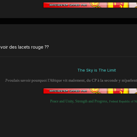
voir des lacets rouge ??
The Sky is The Limit
J'voulais savoir pourquoi l'Afrique vit malement, du CP à la seconde y m'parlent
Peace and Unity, Strength and Progress,
Federal Republic of Ni