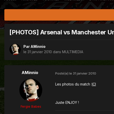
[PHOTOS] Arsenal vs Manchester Uni
Par
AMinnio
le 31 janvier 2010
dans
MULTIMEDIA
AMinnio
Posté(e)
le 31 janvier 2010
Les photos du match :
ICI
Juste ENJOY !
Fergie Babes