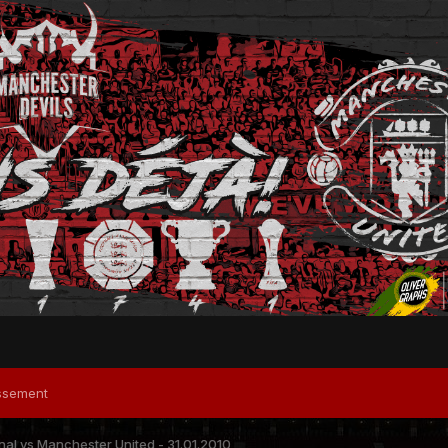
ssement
al vs Manchester United - 31.01.2010