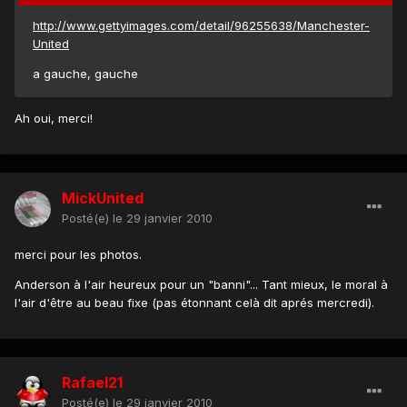
http://www.gettyimages.com/detail/96255638/Manchester-
United
a gauche, gauche
Ah oui, merci!
MickUnited
Posté(e)
le 29 janvier 2010
merci pour les photos.
Anderson à l'air heureux pour un "banni"... Tant mieux, le moral à
l'air d'être au beau fixe (pas étonnant celà dit aprés mercredi).
Rafael21
Posté(e)
le 29 janvier 2010