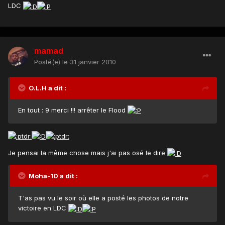
LDC
mamad
Posté(e)
le 31 janvier 2010
O.L.H a dit :
En tout : 9 merci !!! arrêter le Flood
Je pensai la même chose mais j'ai pas osé le dire
Moha-10 a dit :
T'as pas vu le soir où elle a posté les photos de notre
victoire en LDC