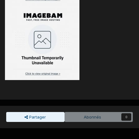
Partager
Abonnés
0