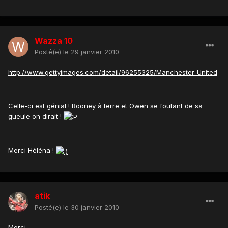
Wazza 10
Posté(e)
le 29 janvier 2010
http://www.gettyimages.com/detail/96255325/Manchester-United
Celle-ci est génial ! Rooney à terre et Owen se foutant de sa
gueule on dirait !
Merci Héléna !
atik
Posté(e)
le 30 janvier 2010
Merci