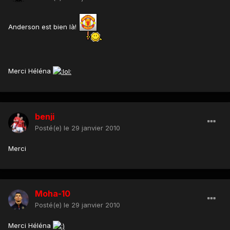
Anderson est bien là!
Merci Héléna
benji
Posté(e)
le 29 janvier 2010
Merci
Moha-10
Posté(e)
le 29 janvier 2010
Merci Héléna