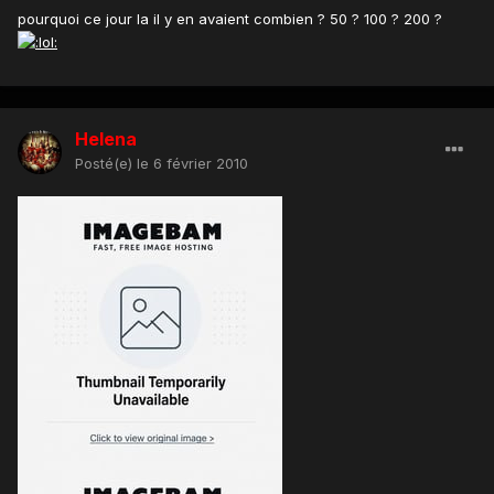
pourquoi ce jour la il y en avaient combien ? 50 ? 100 ? 200 ?
Helena
Posté(e)
le 6 février 2010