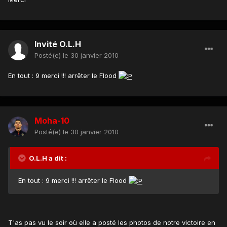
Invité O.L.H
Posté(e)
le 30 janvier 2010
En tout : 9 merci !!! arrêter le Flood
Moha-10
Posté(e)
le 30 janvier 2010
O.L.H a dit :
En tout : 9 merci !!! arrêter le Flood
T'as pas vu le soir où elle a posté les photos de notre victoire en