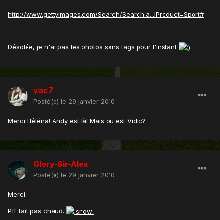
http://www.gettyimages.com/Search/Search.a...lProduct=Sport#
Désolée, je n'ai pas les photos sans tags pour l'instant
yac7
Posté(e)
le 29 janvier 2010
Merci Héléna! Andy est là! Mais ou est Vidic?
Glory-Sir-Alex
Posté(e)
le 29 janvier 2010
Merci.
Pff fait pas chaud.