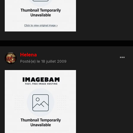
Helena
Posté(e)
le 18 juillet 2009