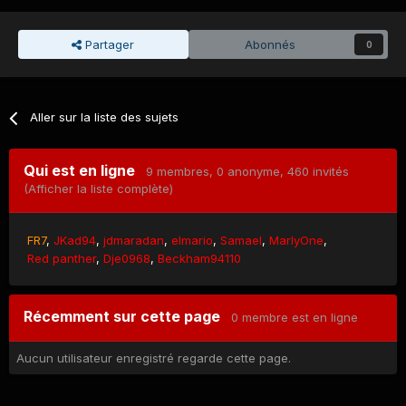
Partager
Abonnés
0
Aller sur la liste des sujets
Qui est en ligne
9 membres
, 0 anonyme, 460 invités
(Afficher la liste complète)
FR7
JKad94
jdmaradan
elmario
Samael
MarlyOne
Red panther
Dje0968
Beckham94110
Récemment sur cette page
0 membre est en ligne
Aucun utilisateur enregistré regarde cette page.