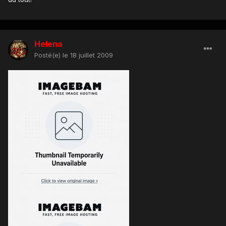
Helena
Posté(e)
le 18 juillet 2009