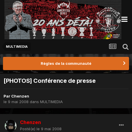
MULTIMEDIA
Règles de la communauté
[PHOTOS] Conférence de presse
Par
Chenzen
le 9 mai 2008
dans
MULTIMEDIA
Chenzen
Posté(e)
le 9 mai 2008