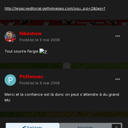
http://legacyeditorial.gettyimages.com/sou...p;p=2&tag=1
Nikeshow
Posté(e)
le 9 mai 2008
Tout sourire Fergie
Ptitfennec
Posté(e)
le 9 mai 2008
Merci et la confiance est là donc on peut s'attendre à du grand
MU
Partager
Abonnés
0