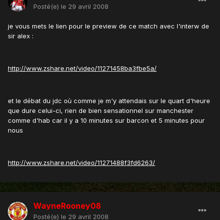
Posté(e)
le 29 avril 2008
je vous mets le lien pour le preview de ce match avec l'interw de
sir alex :
http://www.zshare.net/video/11271458ba3fbe5a/
et le débat du jdc où comme je m'y attendais sur le quart d'heure
que dure celui-ci, rien de bien sensationnel sur manchester
comme d'hab car il y a 10 minutes sur barcon et 5 minutes pour
nous
http://www.zshare.net/video/11271488f3fd6263/
WayneRooney08
Posté(e)
le 29 avril 2008