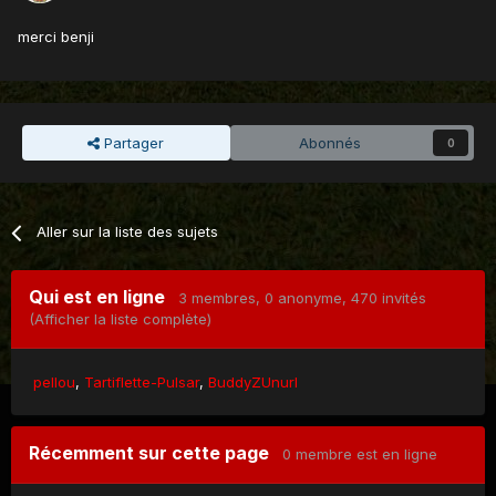
merci benji
Partager
Abonnés
0
Aller sur la liste des sujets
Qui est en ligne
3 membres
, 0 anonyme, 470 invités
(Afficher la liste complète)
pellou
Tartiflette-Pulsar
BuddyZUnurl
Récemment sur cette page
0 membre est en ligne