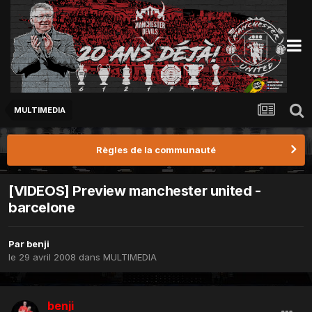
MULTIMEDIA
Règles de la communauté
[VIDEOS] Preview manchester united -
barcelone
Par
benji
le 29 avril 2008
dans
MULTIMEDIA
benji