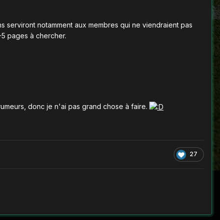
lans serviront notamment aux membres qui ne viendraient pas
4-5 pages à chercher.
u rumeurs, donc je n'ai pas grand chose à faire.
27