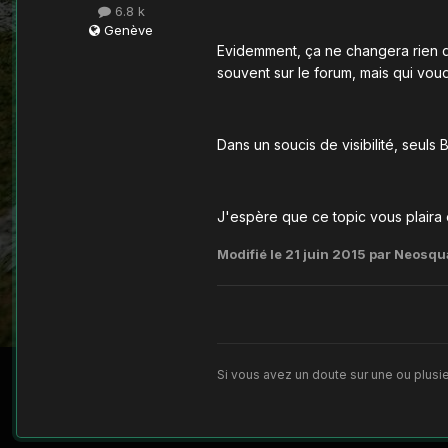
6.8 k
Genève
Evidemment, ça ne changera rien qu
souvent sur le forum, mais qui vou
Dans un soucis de visibilité, seuls 
J'espère que ce topic vous plaira et
Modifié
le 21 juin 2015
par Neosqua
Si vous avez un doute sur une ou plusie