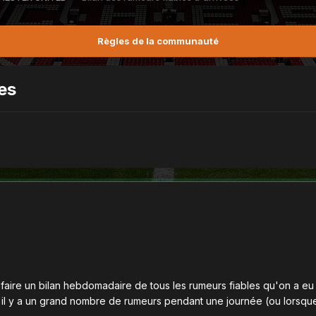
Règles de la communauté
ées
 faire un bilan hebdomadaire de tous les rumeurs fiables qu'on a eu
il y a un grand nombre de rumeurs pendant une journée (ou lorsque c'