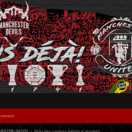
ssement
ESTER UNITED
Bilan des rumeurs fiables d'arrivées