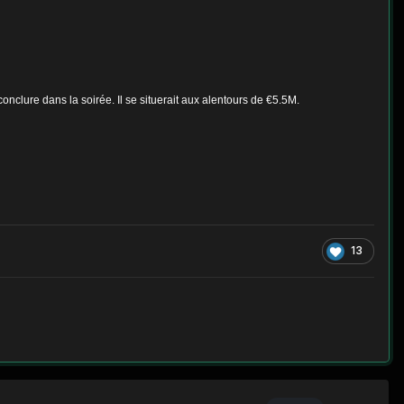
onclure dans la soirée. Il se situerait aux alentours de €5.5M.
13