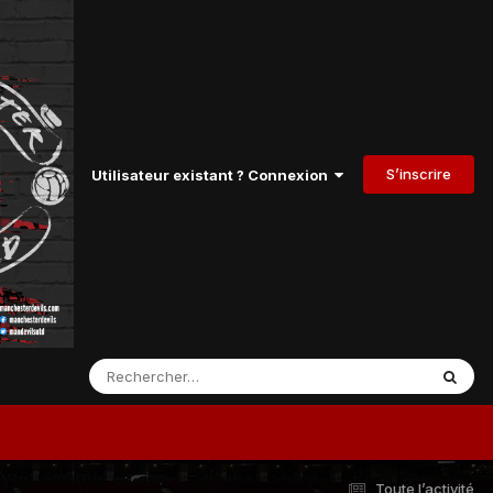
S’inscrire
Utilisateur existant ? Connexion
Toute l’activité