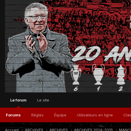
Le forum
Le site
Forums
Règles
Équipe
Utilisateurs en ligne
Cla
Accueil
ARCHIVES
ARCHIVES
ARCHIVES 2014-2015
MANCH