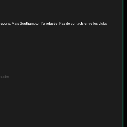
sports
. Mais Southampton l’a refusée.
Pas de contacts entre les clubs
gauche.