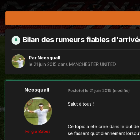
Bilan des rumeurs fiables d'arriv
Par
Neosquall
le 21 juin 2015
dans
MANCHESTER UNITED
Neosquall
Posté(e)
le 21 juin 2015
(modifié)
Salut à tous !
Ce topic a été créé dans le but de
Fergie Babes
se fassent quotidiennement lorsqu'