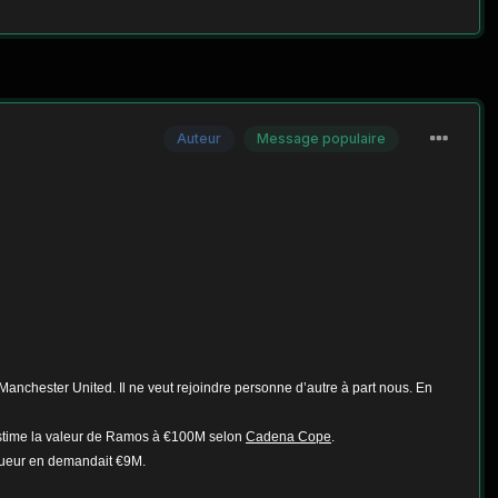
Auteur
Message populaire
c Manchester United.
Il ne veut rejoindre personne d’autre à part nous. En
 estime la valeur de Ramos à €100M selon
Cadena Cope
.
joueur en demandait €9M.