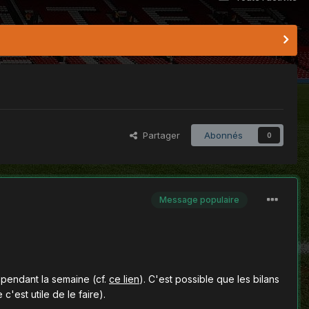
Partager
Abonnés
0
Message populaire
 pendant la semaine (cf.
ce lien
). C'est possible que les bilans
est utile de le faire).