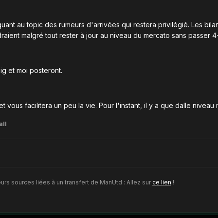
ant au topic des rumeurs d'arrivées qui restera privilégié. Les bi
draient malgré tout rester à jour au niveau du mercato sans passer 
Big et moi posteront.
 vous facilitera un peu la vie. Pour l'instant, il y a que dalle nivea
ll
urs sources liées à un transfert de ManUtd : Allez sur
ce lien
!